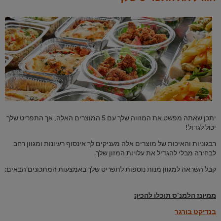
יתכן שאתה מפשט את המזווה שלך עם 5 המוצרים האלה, אך התפריט שלך
יכול לגדול!
רבגוניות והאיכות של מוצרים אלה מעניקים לך אינסוף רעיונות ומגוון רחב
לבחירה מבלי להגדיל את עלויות המזון שלך.
קבל השראה למגוון מנות נוספות לתפריט שלך באמצעות המתכונים הבאים:
ממיונז הלמנ'ס תוכלו להכין:
בנדיקט בורגר