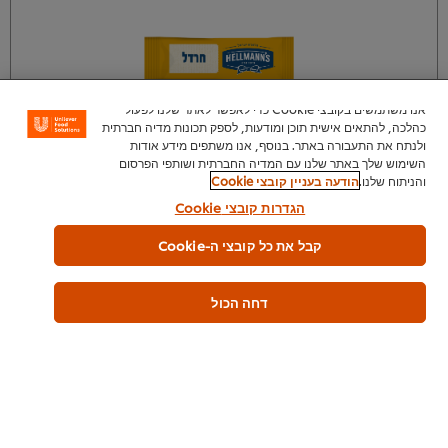
אנו משתמשים בקובצי Cookie כדי לאפשר לאתר שלנו לפעול
כהלכה, להתאים אישית תוכן ומודעות, לספק תכונות מדיה חברתית
ולנתח את התעבורה באתר. בנוסף, אנו משתפים מידע אודות
השימוש שלך באתר שלנו עם המדיה החברתית ושותפי הפרסום
והניתוח שלנו.
הודעה בעניין קובצי Cookie
הגדרות קובצי Cookie
צור איתנו קשר
קבל את כל קובצי ה-Cookie
דחה הכול
רוטב אלף האיים הלמנ'ס מנות אישיות 9 גרם