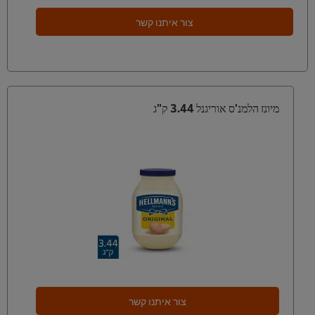
צור איתנו קשר
מיונז הלמנ'ס אוריגנל 3.44 ק"ג
צור איתנו קשר