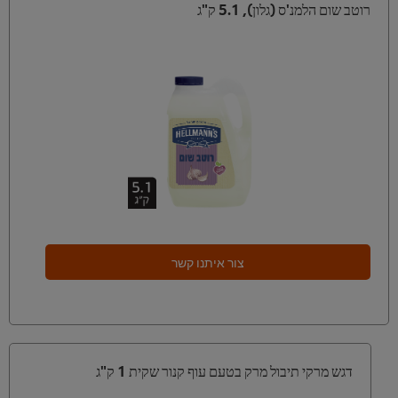
רוטב שום הלמנ'ס (גלון), 5.1 ק"ג
צור איתנו קשר
דגש מרקי תיבול מרק בטעם עוף קנור שקית 1 ק"ג