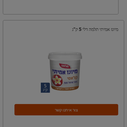
מיונז אמיתי תלמה דלי 5 ק"ג
צור איתנו קשר