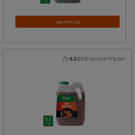
צור איתנו קשר
רוטב צ'ילי מתוק קנור (גלון) 6.2 ק"ג