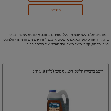
מסננים
המותגים שלנו, ללא יוצא מהכלל, טומנים בחובם איכות שהיא ערך מרכזי
ביוניליוור פודסולושיינס. אנו מזמינים אתכם להתרשם ממגוון מוצרי הלמנ'ס,
קנור, תלמה, קליק, בייגל בייגל, ורד הגליל ועוד רבים אחרים.
רוטב ברביקיו קלאסי הלמנ'ס מיכל (גלון) 5.8 ק"ג