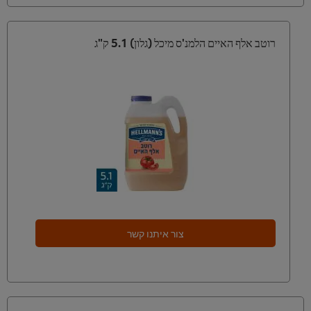
רוטב אלף האיים הלמנ'ס מיכל (גלון) 5.1 ק"ג
צור איתנו קשר