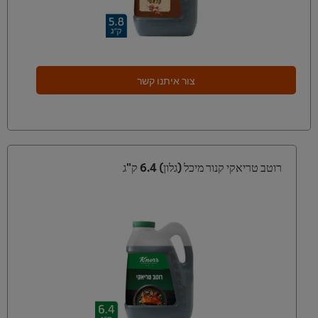
צור איתנו קשר
רוטב טריאקי קנור מיכל (גלון) 6.4 ק"ג