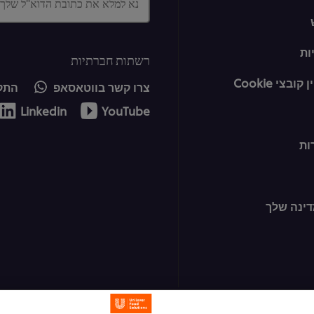
נא למלא את כתובת הדוא"ל שלך
ות
רשתות חברתיות
בצי Cookie
צרו קשר בווטאסאפ
התקש
Linkedin
YouTube
ות
ינה שלך