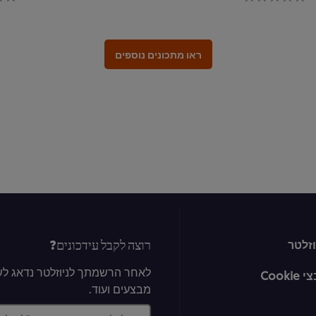
לחו
נשלחו
רוגים
דירוגים
ור
עבור
recipe
reci
זה
ראו מתכונים נוספים
רוצה לקבל עידכונים?
זלטר
לאחר הרשמתך לניוזלטר נדאג לשל
Cook
מבצעים ועוד.