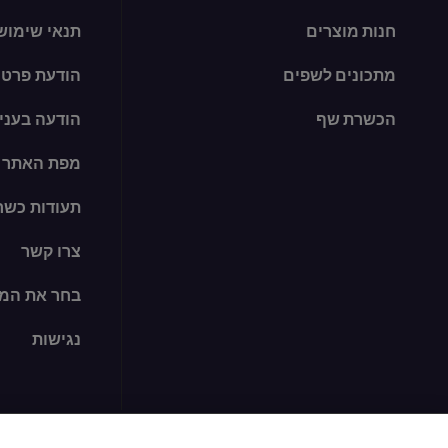
חנות מוצרים
תנאי שימוש
מתכונים לשפים
הודעת פרטי
הכשרת שף
הודעה בעניין קו
מפת האתר
תעודות כשר
צרו קשר
בחר את המד
נגישות