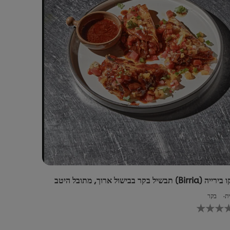
זה
Bir) תבשיל בקר בבישול ארוך, מתובל היטב
ת
בקר
לא
נשלחו
דירוגים