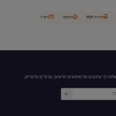
הורדת PDF
הדפסה
דוא"ל
וח לך עדכונים על מתכונים חדשים, טרנדים עדכניים,
לך