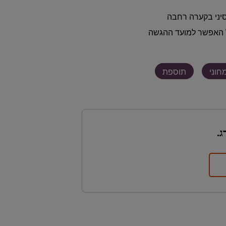
יני בקערה רחבה
כל האפשר למועד ההגשה
חוני
תוספת
ג.