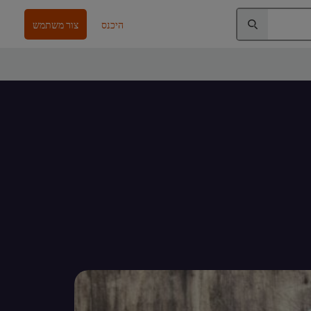
היכנס
צור משתמש