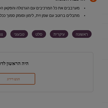
מערבבים את כל המרכיבים עם הגרנולה והפקאן הס
מתבלים ברוטב עם שמן זית, לימון וסומק סמוך כ
ראשונה
עיקרית
סלט
טבעוני
צמ
היה הראשון לדר
הגש דירוג