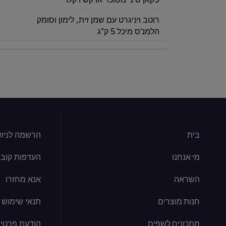
רוטב ויניגרט עם שמן זית, לימון וסומק
הלמנ'ס מיכל 5 ק"ג
בית
הרשמה לניוז
מי אנחנו
העדפות קובצי kie
השראה
אנא מחזרו
חנות מוצרים
תנאי שימוש
מתכונים לשפים
הודעת פרטיו