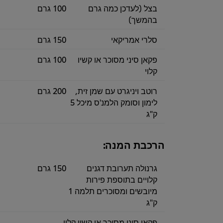
בצל (לעדכן כמה גרם
100 גרם
בהמשך)
סלרי אמריקאי
150 גרם
פקאן סיני מסוכר או קשיו
100 גרם
קלוי
רוטב ויניגרט עם שמן זית,
200 גרם
לימון וסומק הלמנ'ס מיכל 5
ק"ג
הרכבת המנה:
גרנולה תערובת דגנים
150 גרם
קלויים בתוספת פירות
מיובשים ומסוכרים תלמה 1
ק"ג
פקאן סיני מסוכר או קשיו קלוי