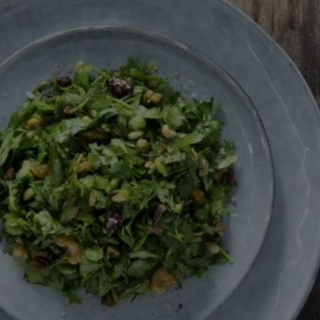
recipe
זה