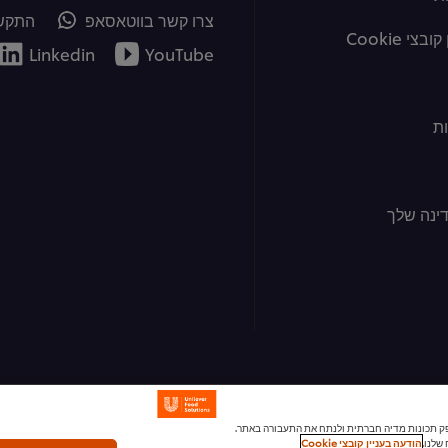
צרו קשר בווטאסאפ
התקשר
צי Cookie
Linkedin
YouTube
ת
ינה שלך
ומודעות, לספק תכונות מדיה חברתית ולנתח את התעבורה באתר.
שלנו.
הודעה בעניין קובצי Cookie