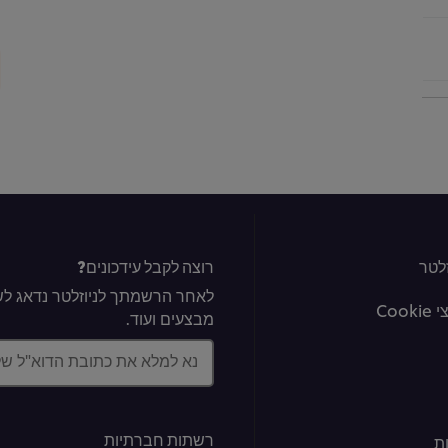
לטר
רוצה לקבל עידכונים?
לאחר הרשמתך לניוזלטר נדאג לשל
Coo
מבצעים ועוד.
נא למלא את כתובת הדוא"ל ש
רשתות חברתיות
ת