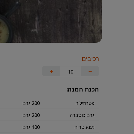
רכיבים
+
−
הכנת המנה:
פטרוזיליה
200 גרם
גרם כוסברה
200 גרם
נענע טריה
100 גרם