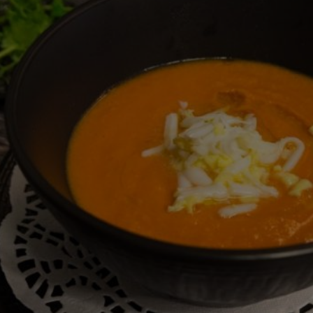
recipe
זה