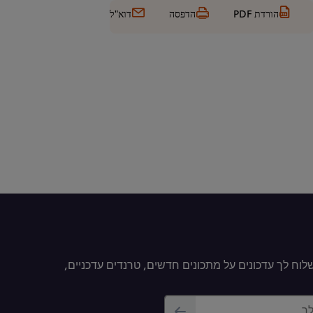
הורדת PDF
הדפסה
דוא"ל
וח לך עדכונים על מתכונים חדשים, טרנדים עדכניים,
לך