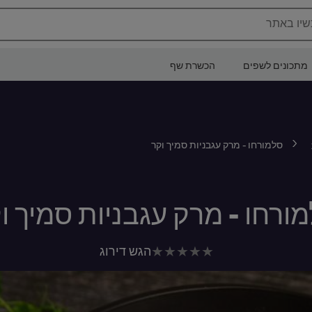
שיו באתר
מתכונים לשפים
הכשרת שף
סלמורחו - מרק עגבניות סמיך וקר
ורחו - מרק עגבניות סמיך ו
לא
הגש דירוג
נשלחו
דירוגים
עבור