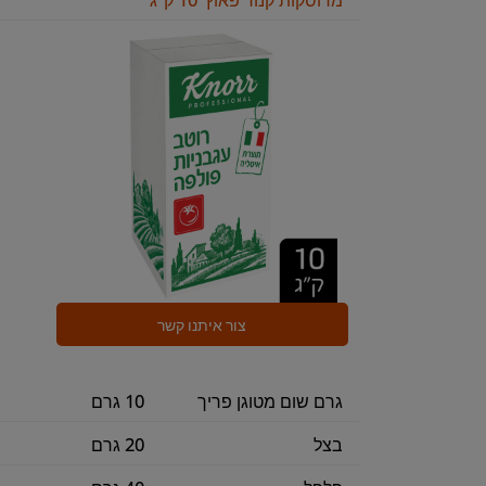
צור איתנו קשר
גרם שום מטוגן פריך
10 גרם
בצל
20 גרם