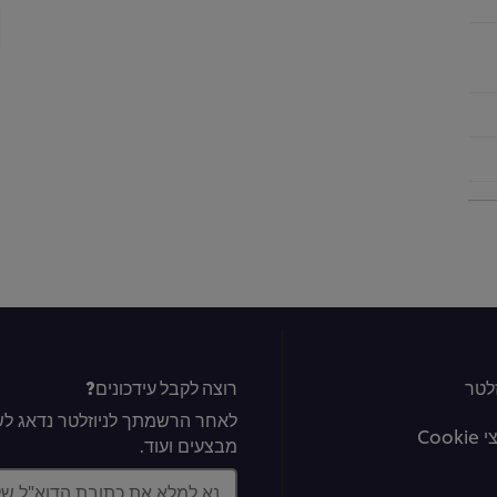
לטר
רוצה לקבל עידכונים?
לאחר הרשמתך לניוזלטר נדאג לשל
Coo
מבצעים ועוד.
נא למלא את כתובת הדוא"ל ש