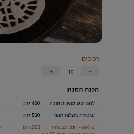
רכיבים
+
−
הכנת המנה:
לחם יבש מאיכות טובה
400 גרם
עגבניות בשלות מאוד
500 גרם
פולפה - רוטב עגבניות
500 גרם
מרוסקות קנור פאוץ' 10 ק"ג