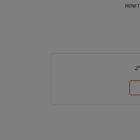
ת שהוא
ג.