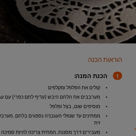
הוראות הכנה
הכנת המנה:
קולים את הפלפל ומקלפים
מערבבים את הלחם היבש (עדיף לחם כפרי) עם עגב
מוסיפים שום, בצל ופלפל
ממתינים עד שנוזלי העגבניה נספגים בלחם. מערבל
זית
מעבירים דרך מסננת. המחית צריכה להיות סמיכה