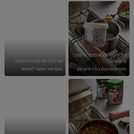
ציר ירקות שורש מסדרת קנור
פרופשיונל
סרירצ'ה מיו מבית הלמנ'ס
מקסימום טעם במינימום זמן
טעם שאי אפשר לפספס