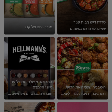
סדרת דגש מבית קנור
מרקי היום של קנור
שמים את הדגש בטעמים
המבורגר מושלם מתחיל עם
העגבניה ששמה את הדגש
מיונז הלמנ'ס!
דגש עגבניות מבית קנור - ליצירת רטבים אדומים מנצחים
חוברת המבורגרים מפתיעים עם מגוון ממרחים על בסיס מיונז הלמנ'ס