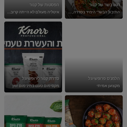
דגש בשר של קנור
הפסטות של קנור
התיבול הבשרי היחיד בסדרה, שמביא איתו חוויית בישול ביתית עשירה, מודגשת ומלאת טעם
איטליה מעולם לא הייתה קרובה למטבח שלך
הלמנ'ס פרופשיונל
סדרת קנור פרופשיונל
מקצוען אמיתי
מקסימום טעם במינימום זמן