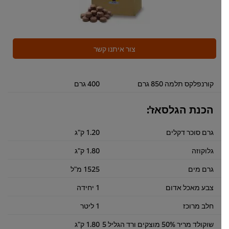
צור איתנו קשר
קורנפלקס תלמה 850 גרם
400 גרם
הכנת הגלסאז':
גרם סוכר דקלים
1.20 ק"ג
גלוקוזה
1.80 ק"ג
גרם מים
1525 מ"ל
צבע מאכל אדום
1 יחידה
חלב מרוכז
1 ליטר
שוקולד מריר 50% מוצקים ורד הגליל 5
1.80 ק"ג