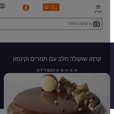
תפריט
חפשו עכשיו באתר
קרמו שוקולד חלב עם תמרים וקינמון
לא
הגש דירוג
נשלחו
דירוגים
עבור
recipe
זה