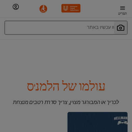
תפריט
חפשו עכשיו באתר
עולמו של הלמנ'ס
לכריך או המבורגר מצוין, צריך סדרת רטבים מנצחת