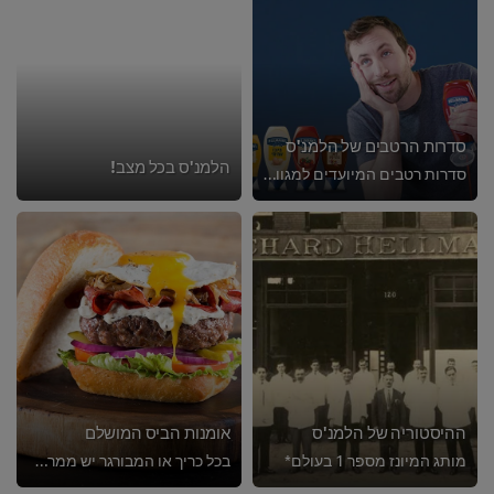
סדרות הרטבים של הלמנ'ס
הלמנ'ס בכל מצב!
סדרות רטבים המיועדים למגוון רחב של מנות
ההיסטוריה של הלמנ'ס
אומנות הביס המושלם
מותג המיונז מספר 1 בעולם*
בכל כריך או המבורגר יש ממרח או רוטב המהווה את חומר הבנייה, המחבר בין שלל הרכיבים במנה. הממרח יכול להוסיף רעננות, לאחד טעמים או ...