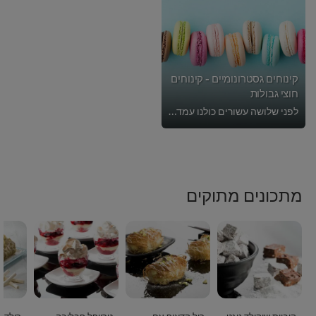
קינוחים גסטרונומיים - קינוחים
חוצי גבולות
לפני שלושה עשורים כולנו עמדנו בתור לאכול קרפ ממולא שוקולד וגלידה אמריקאית מהמכונה. כמה שנים אחר כך עוגת שוקולד חמה הייתה המאמי ...
מתכונים מתוקים