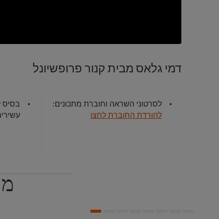
דמי גלאס מבית קנור פרופשיונל
לסרטוני השראה וחוברת מתכונים:
בסיס ל
להורדת החוברת לחצו
עשירים
מת