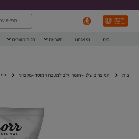
חפשו עכ
בית
מי אנחנו
השראה
חנות מוצרים
דמי 
בית
המוצרים שלנו - חומרי גלם למטבח המוסדי-מקצועי