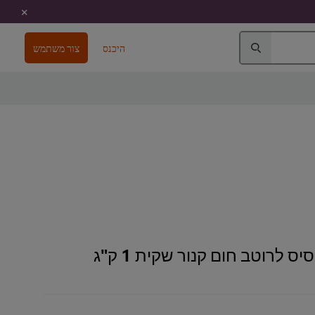
היכנס
צור משתמש
ס לרוטב חום קנור שקית 1 ק"ג