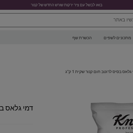
בואו לבשל עם ציר ירקות שורש החדש של קנור
שיו באתר
מתכונים לשפים
הכשרת שף
גלאס בסיס לרוטב חום קנור שקית 1 ק"ג
דמי גלאס בסי