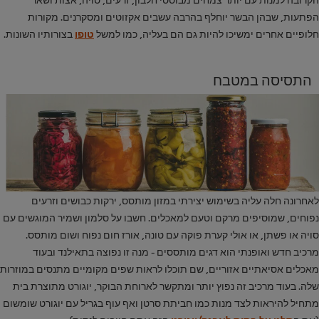
הפתעות, שבהן הבשר יוחלף בהרבה עשבים אקזוטים ומסקרנים. מקורות
חלופיים אחרים ימשיכו להיות גם הם בעליה, כמו למשל
טופו
בצורותיו השונות.
התסיסה במטבח
לאחרונה חלה עליה בשימוש יצירתי במזון מותסס, ירקות כבושים וזרעים
נפוחים, שמוסיפים מרקם וטעם למאכלים. חשבו על סלמון ושמיר המוגשים עם
סויה או פשתן, או אולי קערת פוקה עם טונה, אורז חום נפוח ושום מותסס.
מרכיב חדש ואופנתי הוא דגים מותססים - מנה זו נפוצה בתאילנד ובעוד
מאכלים אסיאתיים אזוריים, שם תוכלו לראות שפים מקומיים מתנסים במוזרות
שלה. בעוד מרכיב זה נפוץ יותר ומתקשר לארוחת הבוקר, יוגורט מתוצרת בית
מתחיל להיראות לצד מנות כמו חביתת סרטן ואף עוף בגריל עם יוגורט שומשום