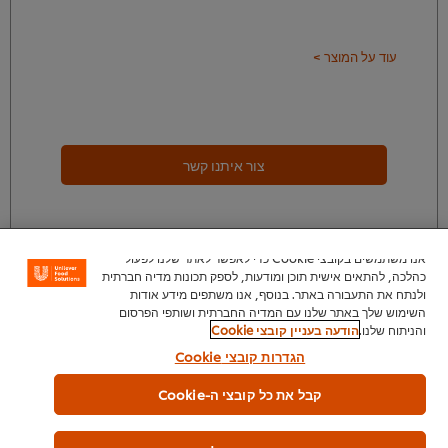
עוד על המוצר >
צור איתנו קשר
אנו משתמשים בקובצי Cookie כדי לאפשר לאתר שלנו לפעול
להרגיש בהיי
כהלכה, להתאים אישית תוכן ומודעות, לספק תכונות מדיה חברתית
ולנתח את התעבורה באתר. בנוסף, אנו משתפים מידע אודות
השימוש שלך באתר שלנו עם המדיה החברתית ושותפי הפרסום
והניתוח שלנו.
הודעה בעניין קובצי Cookie
הגדרות קובצי Cookie
קבל את כל קובצי ה-Cookie