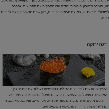
יוזו, פומלה וציטרון. פירות מיוחדים אלו מספקים את החמיצות שהפכה
לפופולרית ב-2019, כמו גם טעמים ייחודיים, כיוון שהם חדשים חיך של לקוחות
רבים.
דגה ירוקה
עליית המודעות לפירות ים הגדלים בחופשיות בשילוב עם רכיבים בין
לאומיים, צפויה להביא לשולחן הסועדים מאכלי ים כמו צדפת גיאו-דאק,
דיונונים מזנים חדשים, ביצים נאות של דגים אקזוטיים, וזאת בנוסף למבחר
גדול של אצות ייחודיות שמגיעות ממעמקי הים.