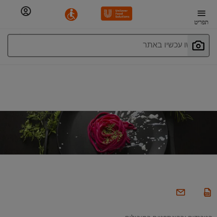
תפריט
חפשו עכשיו באתר
הטרנדים והקונספטים המובילים