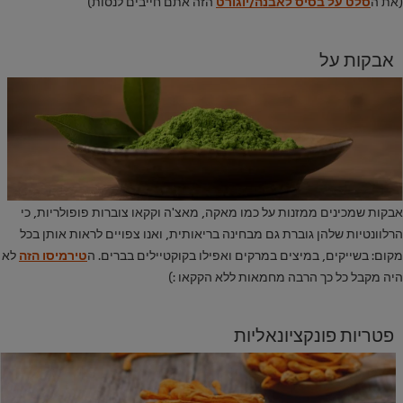
(את ה
סלט על בסיס לאבנה/יוגורט
הזה אתם חייבים לנסות)
אבקות על
אבקות שמכינים ממזנות על כמו מאקה, מאצ'ה וקקאו צוברות פופולריות, כי
הרלוונטיות שלהן גוברת גם מבחינה בריאותית, ואנו צפויים לראות אותן בכל
מקום: בשייקים, במיצים במרקים ואפילו בקוקטיילים בברים. ה
טירמיסו הזה
לא
היה מקבל כל כך הרבה מחמאות ללא הקקאו :)
פטריות פונקציונאליות