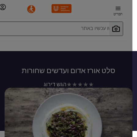
תפריט
חפשו עכשיו באתר
סלט אורז אדום ועדשים שחורות
לא
הגש דירוג
נשלחו
דירוגים
עבור
recipe
זה