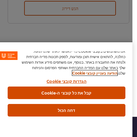
הגש דירוג
אנו משתמשים בקובצי Cookie כדי לאפשר לאתר שלנו לפעול
כהלכה, להתאים אישית תוכן ומודעות, לספק תכונות מדיה חברתית
ולנתח את התעבורה באתר. בנוסף, אנו משתפים מידע אודות השימוש
שלך באתר שלנו עם המדיה החברתית ושותפי הפרסום והניתוח
הורדת PDF
דוא"ל
שלנו.
הודעה בעניין קובצי Cookie
הגדרות קובצי Cookie
קבל את כל קובצי ה-Cookie
דחה הכול
בית