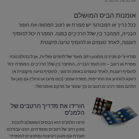
אומנות הביס המושלם
בכל כריך או המבורגר יש ממרח או רוטב המהווה את חומר
הבנייה, המחבר בין שלל הרכיבים במנה. הממרח יכול להוסיף
רעננות, לאחד טעמים או להוסיף נגיעה פיקנטית
סנדוויצ'ים מכינים ממגוון רחב מאוד של לחמים ומליות, אבל בכולם נוכח
ממרח או רוטב – זהו חומר הבנייה, המחבר בין שלל הרכיבים. הממרח יכול
להוסיף רעננות, לאחד טעמים באופן הרמוני, להוסיף נגיעה פיקנטית או
דווקא להרגיע את החריפות. ממרח שומני (כמו מיונז או איולי) גם מגן על
הלחם מפני רכיבים רטובים וכך שומר על מרקם אופטימלי.
הורידו את מדריך הרטבים של
הלמנ'ס
מיונז הלמנ'ס הוא הבסיס המושלם להכנת
מגוון רחב של רטבים וממרחים. הכנו עבורכם
חוברת עם מגוון רעיונות ומתכונים לממרחי