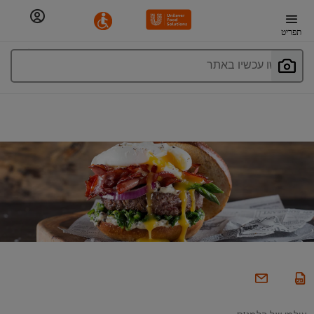
תפריט
חפשו עכשיו באתר
עולמו של הלמנ'ס