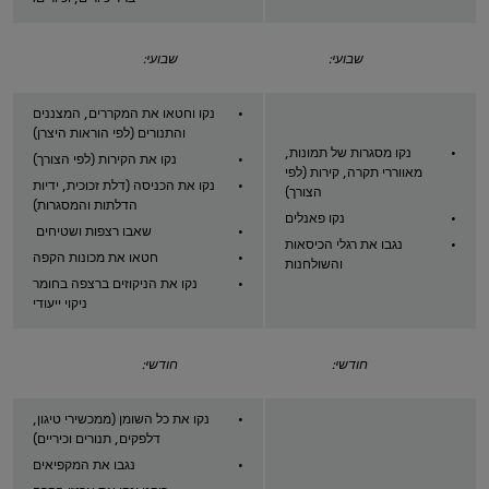
שבועי:
שבועי:
נקו וחטאו את המקררים, המצננים
והתנורים (לפי הוראות היצרן)
נקו מסגרות של תמונות,
נקו את הקירות (לפי הצורך)
מאווררי תקרה, קירות (לפי
נקו את הכניסה (דלת זכוכית, ידיות
הצורך)
הדלתות והמסגרות)
נקו פאנלים
שאבו רצפות ושטיחים
נגבו את רגלי הכיסאות
חטאו את מכונות הקפה
והשולחנות
נקו את הניקוזים ברצפה בחומר
ניקוי ייעודי
חודשי:
חודשי:
נקו את כל השומן (ממכשירי טיגון,
דלפקים, תנורים וכיריים)
נגבו את המקפיאים