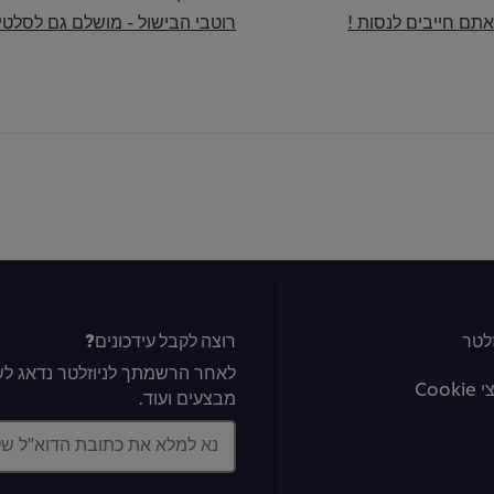
תם חייבים לנסות !
רוטבי הבישול - מושלם גם לסלטי
לטר
רוצה לקבל עידכונים?
לאחר הרשמתך לניוזלטר נדאג לשל
Coo
מבצעים ועוד.
נא למלא את כתובת הדוא"ל ש