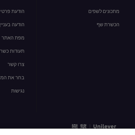
מתכונים לשפים
הודעת פרטיו
הכשרת שף
הודעה בעניין קוב
מפת האתר
תעודות כשרו
צרו קשר
בחר את המד
נגישות