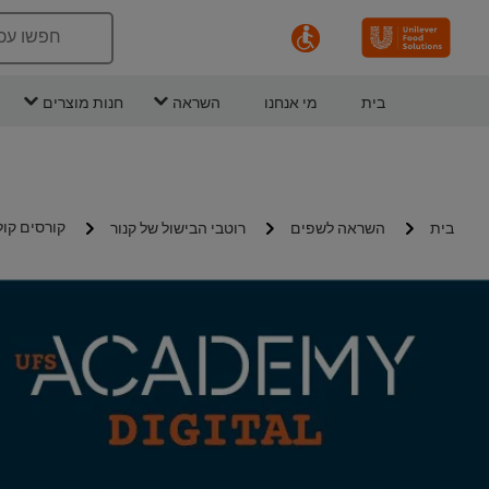
חפשו עכ
בית
מי אנחנו
השראה
חנות מוצרים
קורסים קו
בית
השראה לשפים
רוטבי הבישול של קנור