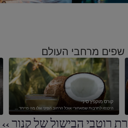
 שפים מרחבי העולם
קורס מוקפץ סיני
היכנסו לתרבות שמאחורי אוכל הרחוב הסיני וגלו מה מייחד את הבישול הסיני עם קורס בנושא מוקפץ סיני.
ת רוטבי הבישול של קנור >> (13)