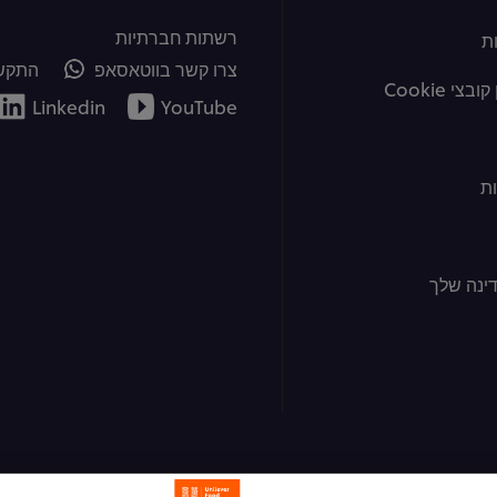
רשתות חברתיות
ת
צרו קשר בווטאסאפ
התקשר
צי Cookie
Linkedin
YouTube
ת
ינה שלך