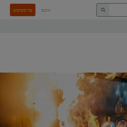
היכנס
צור משתמש