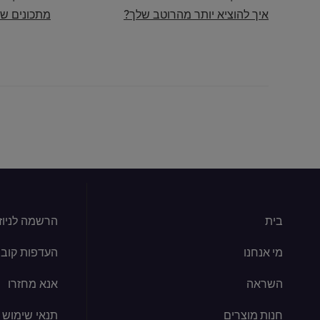
איך להוציא יותר מהרוטב שלך?
מתכונים שא
בית
הרשמה לניוז
מי אנחנו
העדפות קובצי kie
השראה
אנא מחזרו
חנות מוצרים
תנאי שימוש