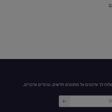
ם
וח לך עדכונים על מתכונים חדשים, טרנדים עדכניים,
לך