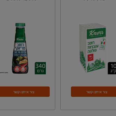
צור איתנו קשר
צור איתנו קשר