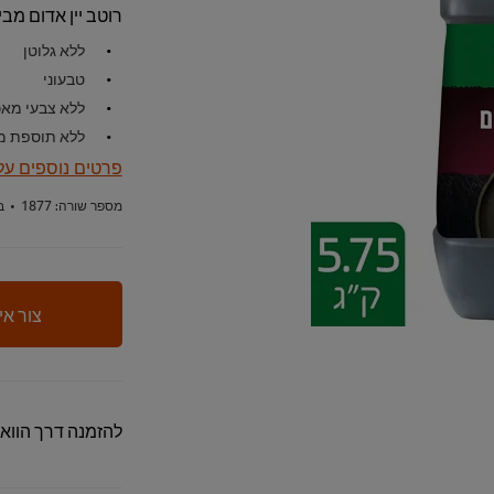
רוטב יין אדום מבי
ללא גלוטן
טבעוני
ללא צבעי מאכ
ללא תוספת מו
פרטים נוספים על
מספר שורה:
1877
•
ב
צור אי
להזמנה דרך הווא