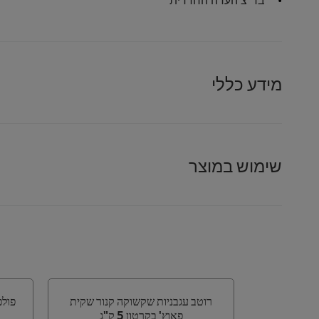
מידע כללי
שימוש במוצר
רוטב עגבניות שקשוקה קנור שקית
פולפ
פאוץ' בקרטון 5 ק"ג