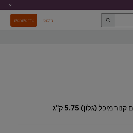
היכנס
צור משתמש
נור מיכל (גלון) 5.75 ק"ג