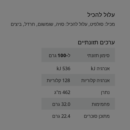
עלול להכיל
מכיל: סולפיט, עלול להכיל: סויה, שומשום, חרדל, ביצים
ערכים תזונתיים
סימון תזונתי
ל-100 גרם
אנרגיה kJ
536 kJ
אנרגיה קלוריות
128 קלוריות
נתרן
462 מ"ג
פחמימות
32.0 גרם
מתוכן סוכרים
22.4 גרם