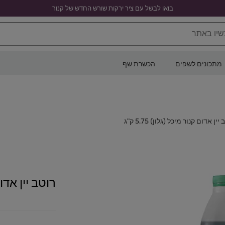
בואו לבשל עם ציר ירקות שורש החדש של קנור
שיו באתר
מתכונים לשפים
הכשרת שף
יין אדום קנור מיכל (גלון) 5.75 ק"ג
רוטב יין אדום ק