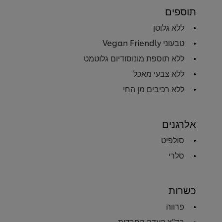
תוספים
ללא גלוטן
טבעוני Vegan Friendly
ללא תוספת מונוסודיום גלוטמט
ללא צבעי מאכל
ללא רכיבים מן החי
אלרגנים
סולפיט
סלרי
כשרות
פרווה
בד"צ העדה החרדית