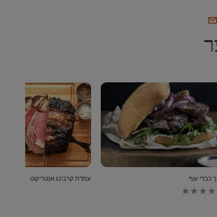
ר
ך כבדי עוף
עמדת קרבינג אנטריקוט
לא
נשלחו
דירוגים
עבור