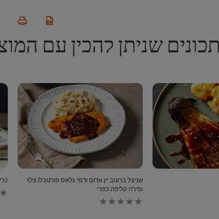
כונים שניתן להכין עם המוצ
שניצל ברוטב יין אדום ודמי גלאס פורטבלו צלוי
כרי
לא
ופירה קליפה כפרי
נשלחו
לא
דירוגים
נשלחו
עבור
דירוגים