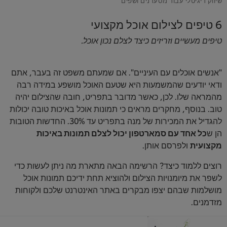
6 טיפים לצילום אוכל מקצועי
טיפים מעשיים וזריזים כיצד לצלם נכון אוכל.
"אנשים אוכלים עם העיניים". אם שמעתם משפט זה בעבר, אתם
ודאי יודעים שהמשמעות היא שטעם האוכל מושפע במידה רבה
מהמראה שלו. לכן, כאשר מדובר בתפריט, חובה שהצילום יהיה
טוב. בנוסף, מחקרים מראים כי תמונות אוכל באיכות טובה יכולות
להגדיל את המכירות של מנה בתפריט עד 30%. החדשות הטובות
הן ש
כל אחד עם סמארטפון יכול לצלם תמונות באיכות
מקצועית
ולפרסם אותן.
רוצים ללמוד כיצד? הרשימה הבאה מתארת מה ניתן לעשות כדי
לשפר את מיומנויות הצילום ולהוציא תחת ידיכם תמונות אוכל
מושלמות שבהם יצפו מבקרים באתר האינטרנט שלכם ולקוחות
מזדמנים.