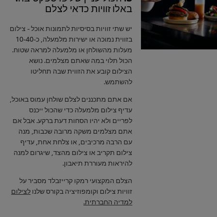
באלו זוויות כדאי לצלם
יש שתי זוויות בסיסיות לתמונות אוכל - צילום
בזווית נמוכה או ישירות מלמעלה, כ-10-40
מעלות מהשולחן או מלמעלה למראה שטוח.
הכול תלוי במה שאתם מצלמים. נושא
הצילום קובע את הזווית שבה תחליטו
להשתמש.
אם אתם מתכננים לצלם שולחן עמוס באוכל,
עדיף צילום מלמעלה כדי שהכול ייכנס
לפריים ולא יהיו הסחות דעת ברקע. אבל אם
אתם מצלמים משקה מרובה שכבות, מנה
עם הרבה מרכיבים, או צלחת אחת, עדיף
צילום תקריב או צילום מהצד, שיגרום למנה
להיראות מעוררת תיאבון.
הצלם המקצועי רמקו קרייזבלד מסביר על
זוויות צילום וקומפוזיציה בקורס שלנו
לצילום
למדיה החברתית.