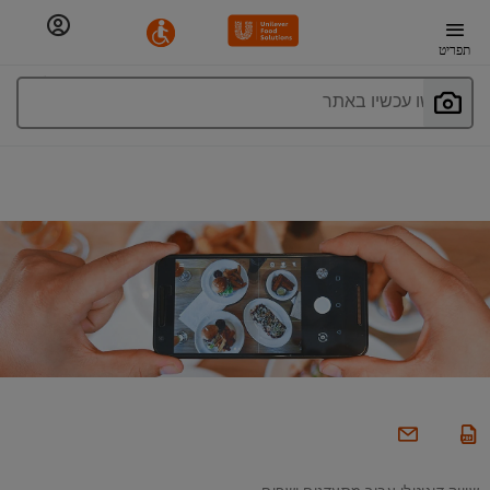
תפריט
חפשו עכשיו באתר
שיווק דיגיטלי עבור מסעדנים ושפים