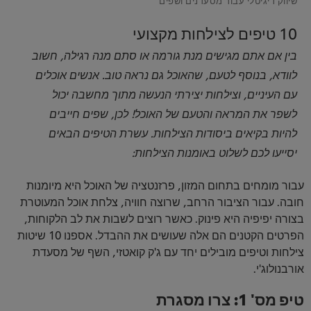
10 טיפים לצילחות מקצועי
בין אם אתם מגישים מנת גורמה או סתם מנה רגילה, חשוב
לוודא, בנוסף לטעם, שהאוכל גם נראה טוב. אנשים אוכלים
עם העיניים, וצילחות יצירתי הנעשה מתוך מחשבה יכול
לשפר את המראה והטעם של האוכל! לכן, שפים חייבים
להיות בקיאים ביסודות הצילחות. עשרת הטיפים הבאים
יסייעו לכם לשלוט באומנות הצילחות:
עבור מומחים בתחום המזון, פרזנטציה של האוכל היא מיומנות
חובה. עבור הציבור הרחב, שרוצה חוויה, צלחת אוכל המעוטרת
בצורה יפיפיה היא פינוק. כאשר רוצים לשבות את לב הלקוחות,
הפרטים הקטנים הם אלה שעושים את ההבדל. אספנו 10 שיטות
צילחות וטיפים מובילים יחד עם ג'ק קואטזי, השף של מסעדת
אורבנולוג'י.
טיפ מס' 1:
צרו מסגרת