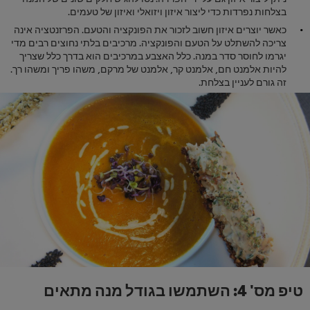
בצלחות נפרדות כדי ליצור איזון ויזואלי ואיזון של טעמים.
כאשר יוצרים איזון חשוב לזכור את הפונקציה והטעם. הפרזנטציה אינה
צריכה להשתלט על הטעם והפונקציה. מרכיבים בלתי נחוצים רבים מדי
יגרמו לחוסר סדר במנה. כלל האצבע במרכיבים הוא בדרך כלל שצריך
להיות אלמנט חם, אלמנט קר, אלמנט של מרקם, משהו פריך ומשהו רך.
זה גורם לעניין בצלחת.
טיפ מס' 4: השתמשו בגודל מנה מתאים