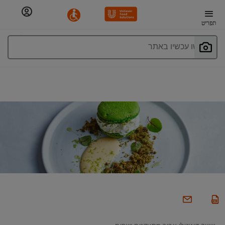
תפריט
חפשו עכשיו באתר
שיווק דיגיטלי עבור מסעדנים ושפים