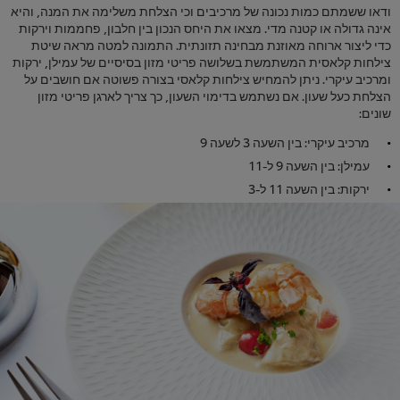
ודאו ששמתם כמות נכונה של מרכיבים וכי הצלחת משלימה את המנה, והיא
אינה גדולה או קטנה מדי. מצאו את היחס הנכון בין חלבון, פחממות וירקות
כדי ליצור ארוחה מאוזנת מבחינה תזונתית. התמונה למטה מראה שיטת
צילחות קלאסית המשתמשת בשלושה פריטי מזון בסיסיים של עמילן, ירקות
ומרכיב עיקרי. ניתן להמחיש צילחות קלאסי בצורה פשוטה אם חושבים על
הצלחת כעל שעון. אם נשתמש בדימוי השעון, כך צריך לארגן פריטי מזון
שונים:
מרכיב עיקרי: בין השעה 3 לשעה 9
עמילן: בין השעה 9 ל-11
ירקות: בין השעה 11 ל-3