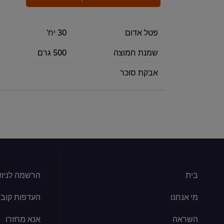
פטל אדום
30 יח'
שמנת חמוצה
500 גרם
אבקת סוכר
בית
הרשמה לניוז
מי אנחנו
העדפות קובצי kie
השראה
אנא מחזרו