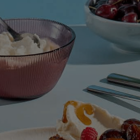
recipe
זה