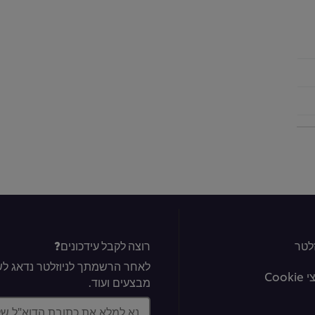
לטר
רוצה לקבל עידכונים?
לאחר הרשמתך לניוזלטר נדאג לשל
Coo
מבצעים ועוד.
נא למלא את כתובת הדוא"ל ש