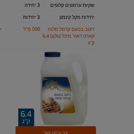
שקיות ערמונים קלופים
3 יחידה
יחידות מקל קינמון
3 יחידות
רוטב בטעם קרמל מלוח
500 מ"ל
קארט דאור מיכל (גלון) 6.4
ק"ג
צור איתנו קשר