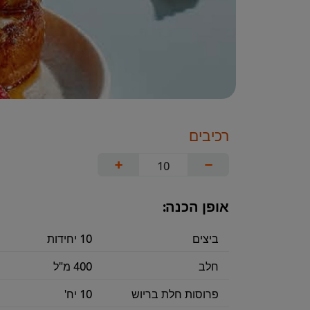
רכיבים
+
−
אופן הכנה:
ביצים
10 יחידות
חלב
400 מ"ל
פרוסות חלת בריוש
10 יח'