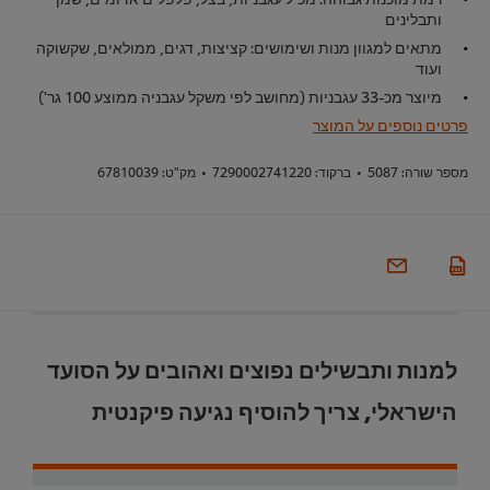
ותבלינים
מתאים למגוון מנות ושימושים: קציצות, דגים, ממולאים, שקשוקה
ועוד
מיוצר מכ-33 עגבניות (מחושב לפי משקל עגבניה ממוצע 100 גר')
פרטים נוספים על המוצר
מספר שורה:
5087
•
ברקוד:
7290002741220
•
מק"ט:
67810039
למנות ותבשילים נפוצים ואהובים על הסועד
הישראלי, צריך להוסיף נגיעה פיקנטית