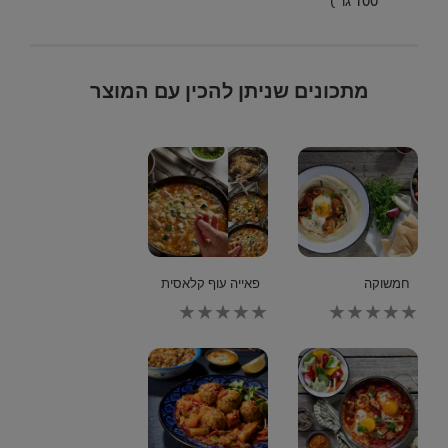
מתכונים שניתן להכין עם המוצר
חמשוקה
פאייה עוף קלאסית
לא
לא
נשלחו
נשלחו
דירוגים
דירוגים
עבור
עבור
recipe
recipe
זה
זה