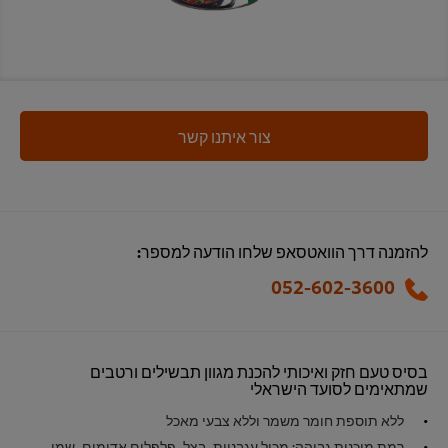
צור איתנו קשר
להזמנה דרך הוואטסאפ שלחו הודעה למספר:
052-602-3600
בסיס טעם חזק ואיכותי להכנת מגוון תבשילים ורטבים
שמתאימים לסועד הישראלי
ללא תוספת חומר משמר וללא צבעי מאכל
רמת מוכנות גבוהה: מכיל עגבניות, בצל, פלפלים אדומים, שמן