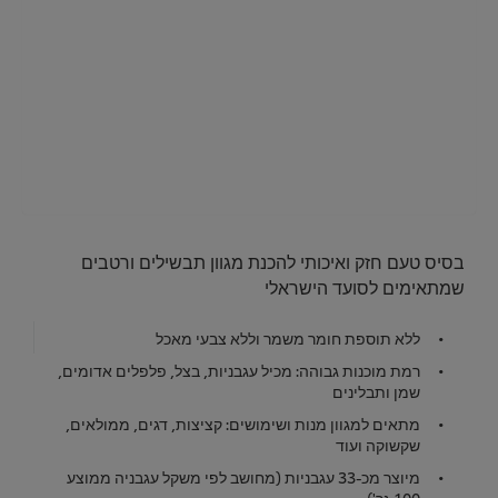
בסיס טעם חזק ואיכותי להכנת מגוון תבשילים ורטבים
שמתאימים לסועד הישראלי
ללא תוספת חומר משמר וללא צבעי מאכל
רמת מוכנות גבוהה: מכיל עגבניות, בצל, פלפלים אדומים,
שמן ותבלינים
מתאים למגוון מנות ושימושים: קציצות, דגים, ממולאים,
שקשוקה ועוד
מיוצר מכ-33 עגבניות (מחושב לפי משקל עגבניה ממוצע
100 גר')