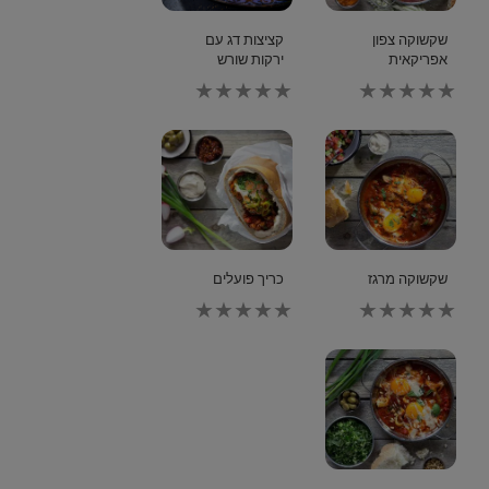
שקשוקה צפון
קציצות דג עם
אפריקאית
ירקות שורש
לא
לא
נשלחו
נשלחו
דירוגים
דירוגים
עבור
עבור
recipe
recipe
זה
זה
שקשוקה מרגז
כריך פועלים
לא
לא
נשלחו
נשלחו
דירוגים
דירוגים
עבור
עבור
recipe
recipe
זה
זה