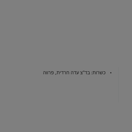
כשרות: בד"צ עדה חרדית, פרווה