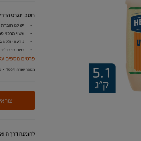
רוטב וינגרט הדר
יש לנו חוברת 
עשוי מרכזי פ
טבעוני וללא גל
כשרות: בד"צ 
פרטים נוספים על
מספר שורה:
1664
•
ב
צור אי
להזמנה דרך הווא