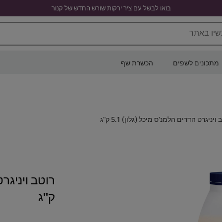
בואו לבשל עם ציר ירקות שורש החדש של קנור
שיו באתר
מתכונים לשפים
הכשרת שף
 ויניגרט הדרים הלמנ'ס מיכל (גלון) 5.1 ק"ג
ק"ג