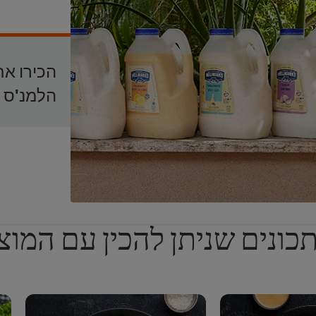
הכירו את
הלמנ'ס
כונים שניתן להכין עם המוצ