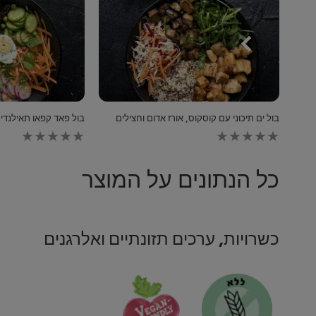
בול ים תיכוני עם קוסקוס, אורז אדום וחצילים
בול פאד קפאו תאילנדי
לא
נשלחו
דירוגים
עבור
כל הנתונים על המוצר
recipe
זה
כשרויות, ערכים תזונתיים ואלרגנים