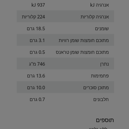
אנרגיה kJ
937 kJ
אנרגיה קלוריות
224 קלוריות
שומנים
18.5 גרם
מתוכם חומצות שומן רוויות
3.1 גרם
מתוכם חומצות שומן טראנס
0.5 גרם
נתרן
746 מ"ג
פחמימות
13.6 גרם
מתוכן סוכרים
10.0 גרם
חלבונים
0.7 גרם
תוספים
ללא גלוטן