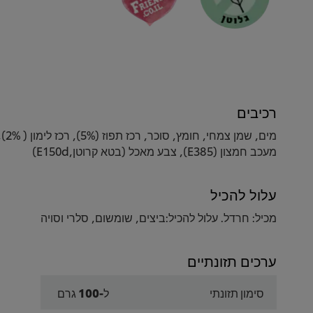
רכיבים
מעכב חמצון (E385), צבע מאכל (בטא קרוטן,E150d)
עלול להכיל
מכיל: חרדל. עלול להכיל:ביצים, שומשום, סלרי וסויה
ערכים תזונתיים
סימון תזונתי
ל-100 גרם