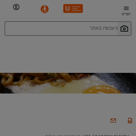
תפריט
חפשו עכשיו באתר
UFS ACADEMY DIGITAL: האקדמיה הדיגיטלית