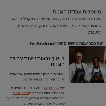
משמרות עבודה הוגנות
איך תבטיחו התנהלות חלקה של המסעדה ובמקביל תוודאו
שהצוות כשיר פיזית, רגשית ומנטלית ומקיים חיים מחוץ
למטבח?
הנה כמה עצות מהשפים של #FairKitchens:
1. איך נראות שעות עבודה
הוגנות
"אתם חזקים רק במידת החוזק של האדם
שעובד קשה מדי בצוות שלכם".
שף
אורון פרנקו
וחמישה שפים נוספים מ-
#FairKitchens חוברים ל
ד"ר ג'ן סמנר
,
פסיכולוגית קלינית ומרצה, כדי להסביר כיצד
להסתגל לשעות עבודה הוגנות