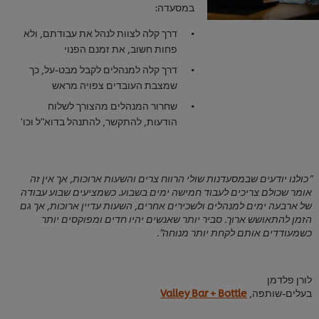
במסעדה:
דרך קלה לצוות לנהל את עבודתם, ולא
פחות חשוב, את זמנם הפנוי
דרך קלה למנהלים לקבל מבט-על, כך
שמצבת העובדים צפויה מראש
שחרור המנהלים מהצורך לשלוח
הודעות, להתקשר, להתנהל בדוא"ל וכו'
"כולנו יודעים שבמסעדנות שולי הרווח צרים והשעות ארוכות, אך אין זה
אומר שכולם צריכים לעבוד חמישה ימים בשבוע. כשמציעים שבוע עבודה
של ארבעה ימים למנהלים ולשכירים אחרים, השעות עדיין ארוכות, אך גם
הזמן להתאושש ארוך. סביר יותר שאנשים יהיו חדים ומפוקסים יותר
כשמעודדים אותם לקחת יותר מנוחה".
לורן פלדמן
בעלים-שותפה,
Valley Bar + Bottle