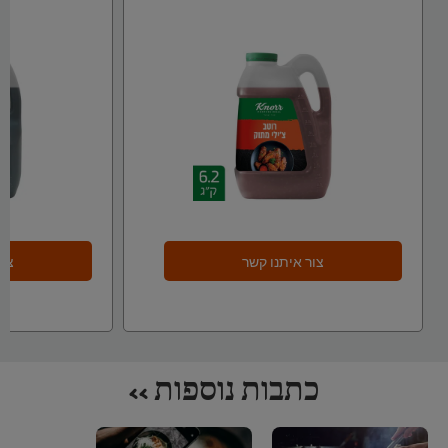
צור איתנו קשר
צור
כתבות נוספות >>