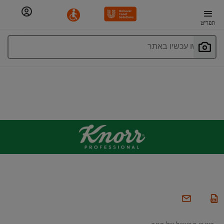
תפריט
חפשו עכשיו באתר
רוטבי הבישול של קנור