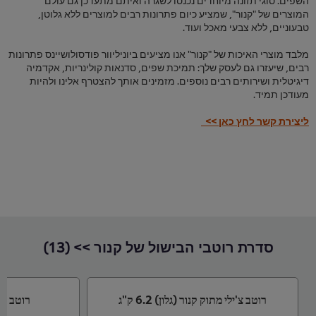
המוצרים של "קנור", שמציע כיום פתרונות רבים למוצרים ללא גלוטן,
טבעוניים, ללא צבעי מאכל ועוד.
מלבד מוצרי האיכות של "קנור" אנו מציעים ביוניליוור פודסולושיינס פתרונות
רבים, שיעזרו גם לעסק שלך: תמיכת שפים, סדנאות קולינריות, אקדמיה
דיגיטלית ושירותים רבים נוספים. מזמינים אותך להצטרף אלינו ולהיות
מעודכן תמיד.
ליצירת קשר לחץ כאן >>
סדרת רוטבי הבישול של קנור >> (13)
רוטב צ'ילי מתוק קנור (גלון) 6.2 ק"ג
רוטב סויה 