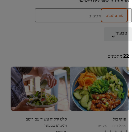
המותגים המובילים בישראל.
עוד סינונים
טבעוני
2
מתכונים
פוקי בול
סלט ירקות עשיר עם רוטב
ויניגרט טבעוני
אוכל רחוב
עיקרית
לא
ראשונה