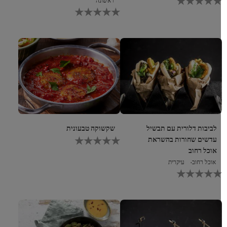
נשלחו
לא
דירוגים
נשלחו
עבור
דירוגים
recipe
עבור
זה
recipe
זה
לביבות דלורית עם תבשיל
שקשוקה טבעונית
לא
עדשים שחורות בהשראת
נשלחו
אוכל רחוב
דירוגים
אוכל רחוב
עיקרית
עבור
לא
recipe
נשלחו
זה
דירוגים
עבור
recipe
זה