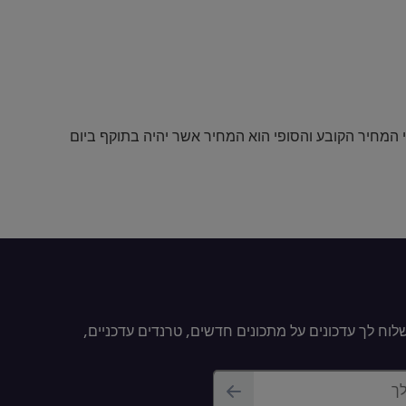
י המחיר הקובע והסופי הוא המחיר אשר יהיה בתוקף ביום
וח לך עדכונים על מתכונים חדשים, טרנדים עדכניים,
לך