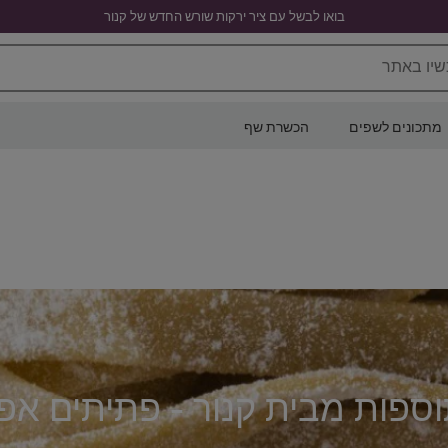
בואו לבשל עם ציר ירקות שורש החדש של קנור
שיו באתר
מתכונים לשפים
הכשרת שף
ספות מבית קנור - פתיתים אפוי