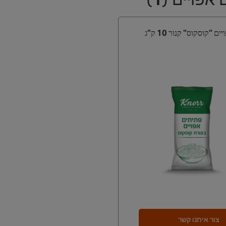
 "קוסקוס" קנור 10 ק"ג
צור איתנו קשר