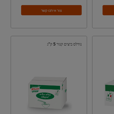
צור איתנו קשר
נודלס ביצים קנור 5 ק"ג