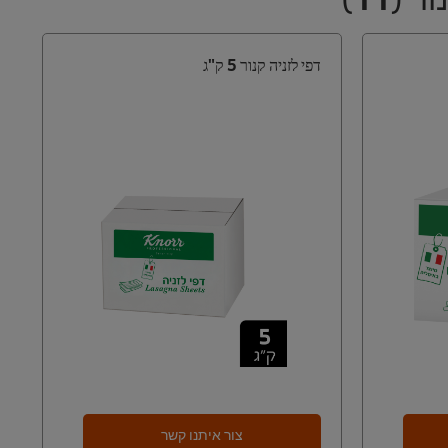
דפי לזניה קנור 5 ק"ג
צור איתנו קשר