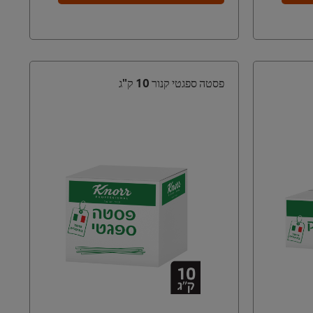
פסטה ספגטי קנור 10 ק"ג