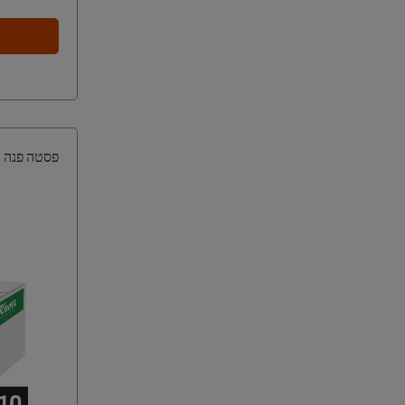
פסטה פנה ריגט