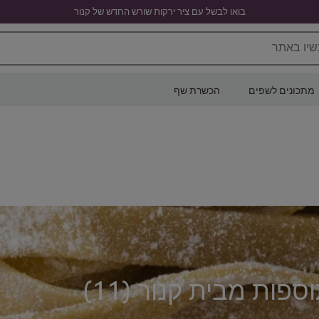
בואו לבשל עם ציר ירקות שורש החדש של קנור
שיו באתר
מתכונים לשפים
הכשרת שף
ספות מבית קנור (
11
)