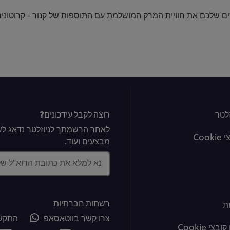
ים שלכם את חוויית המרק המושלמת עם התוספות של קנור - קרוטונים
לטר
רוצה לקבל עידכונים?
לאחר הרשמתך לניוזלטר נדאג לשל
Coo
מבצעים ועוד.
נא למלא את כתובת הדוא"ל ש
רשתות חברתיות
ת
צרו קשר בווטאסאפ
התקשר
צי Cookie