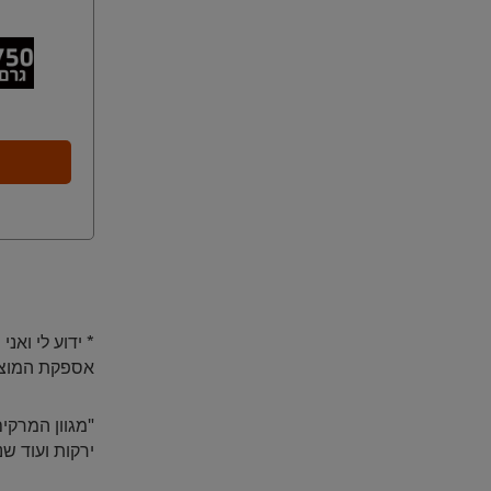
* ידוע לי וא
אספקת המוצר
"מגוון המרקי
ירקות ועוד שני