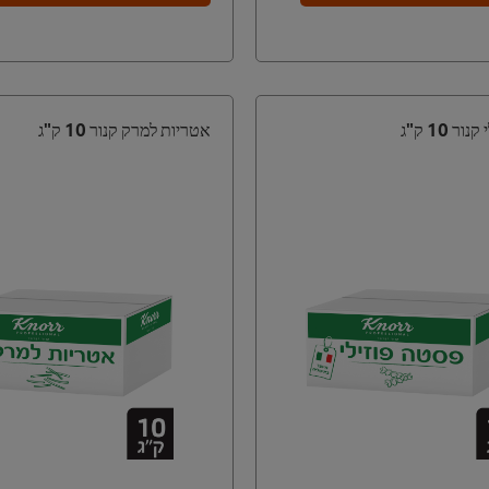
ר 10 ק"ג
אטריות למרק קנור 10 ק"ג