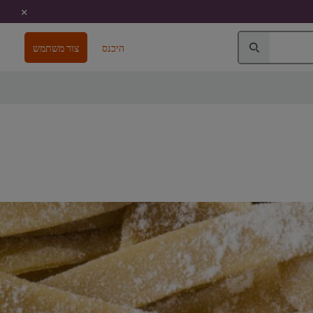
היכנס
צור משתמש