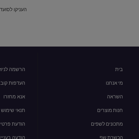
העניקו לסועד
בית
הרשמה לניוז
מי אנחנו
העדפות קובצי kie
השראה
אנא מחזרו
חנות מוצרים
תנאי שימוש
מתכונים לשפים
הודעת פרטיו
הכשרת שף
הודעה בעניין קוב