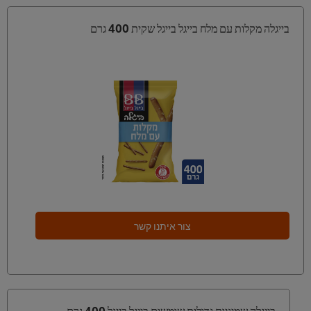
בייגלה מקלות עם מלח בייגל בייגל שקית 400 גרם
צור איתנו קשר
בייגלה שמיניות גדולות שומשום בייגל בייגל 400 גרם