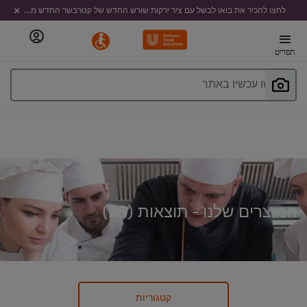
לחצו להכיר את בואו לבשל עם ציר ירקות שורש החדש של קנורבשר החדש מבית קנור
תפריט
חפשו עכשיו באתר
המוצרים שלנו - תוצאות (
28
)
קטגוריות