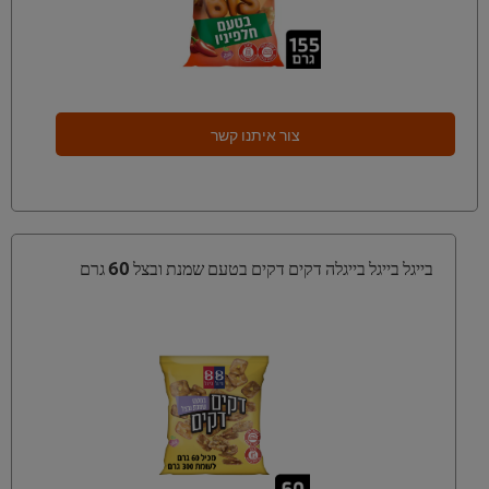
צור איתנו קשר
בייגל בייגל בייגלה דקים דקים בטעם שמנת ובצל 60 גרם