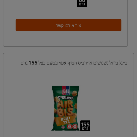
צור איתנו קשר
בייגל בייגל נשנושים איירביס חטיף אפוי בטעם בצל 155 גרם