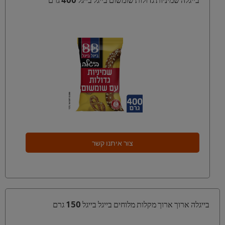
צור איתנו קשר
בייגלה ארוך ארוך מקלות מלוחים בייגל בייגל 150 גרם