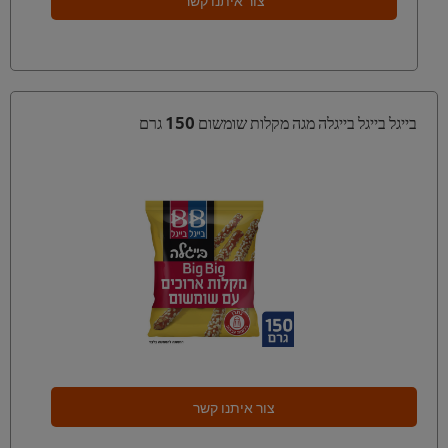
בייגל בייגל בייגלה מגה מקלות שומשום 150 גרם
צור איתנו קשר