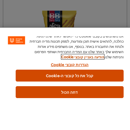
אנו משתמשים בקובצי Cookie כדי לאפשר לאתר שלנו לפעול
כהלכה, להתאים אישית תוכן ומודעות, לספק תכונות מדיה חברתית
ולנתח את התעבורה באתר. בנוסף, אנו משתפים מידע אודות
השימוש שלך באתר שלנו עם המדיה החברתית ושותפי הפרסום
והניתוח שלנו.
הודעה בעניין קובצי Cookie
הגדרות קובצי Cookie
צור איתנו קשר
קבל את כל קובצי ה-Cookie
דחה הכול
בייגל בייגל נשנושים איירביס חטיף אפוי בטעם ברביקיו 155
גרם