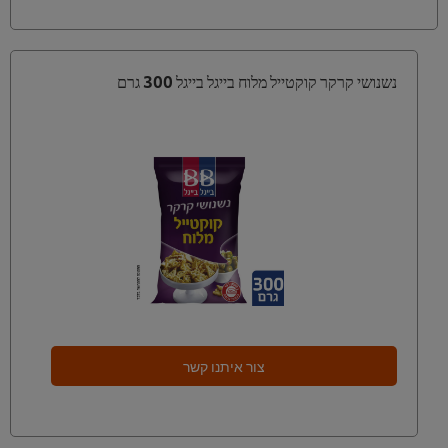
נשנושי קרקר קוקטייל מלוח בייגל בייגל 300 גרם
צור איתנו קשר