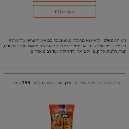
מסננים
(1)
המותגים שלנו, ללא יוצא מהכלל, טומנים בחובם איכות שהיא ערך מרכזי
ביוניליוור פודסולושיינס. אנו מזמינים אתכם להתרשם ממגוון מוצרי הלמנ'ס,
קנור, תלמה, קליק, בייגל בייגל, ורד הגליל ועוד רבים אחרים.
בייגל בייגל נשנושים איירביס חטיף אפוי בטעם חלפיניו 155 גרם