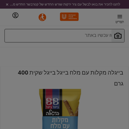
לחצו להכיר את בואו לבשל עם ציר ירקות שורש החדש של קנורבשר החדש מבית קנור
תפריט
חפשו עכשיו באתר
בייגלה מקלות עם מלח בייגל בייגל שקית 400
גרם