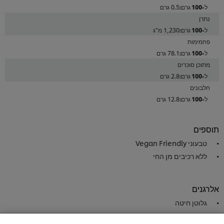
0.5 גרם
נתרן
1,230 מ"ג
פחמימות
78.1 גרם
מתוכן סוכרים
2.8 גרם
חלבונים
12.8 גרם
תוספים
טבעוני Vegan Friendly
ללא רכיבים מן החי
אלרגנים
גלוטן חיטה
גלוטן שעורה