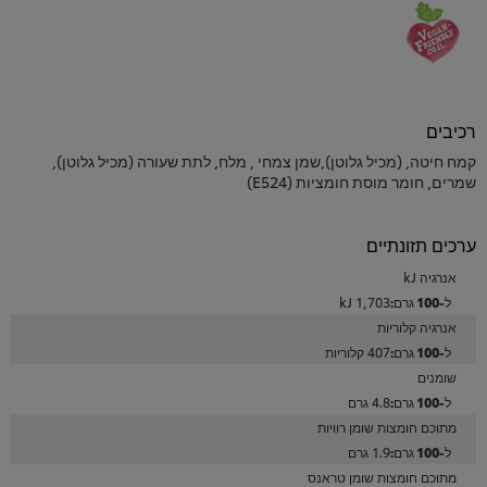
רכיבים
קמח חיטה, (מכיל גלוטן),שמן צמחי , מלח, לתת שעורה (מכיל גלוטן),
שמרים, חומר מוסת חומציות (E524)
ערכים תזונתיים
אנרגיה kJ
1,703 kJ
אנרגיה קלוריות
407 קלוריות
שומנים
4.8 גרם
מתוכם חומצות שומן רוויות
1.9 גרם
מתוכם חומצות שומן טראנס