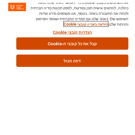
אנו משתמשים בקובצי Cookie כדי לאפשר לאתר שלנו לפעול
כהלכה, להתאים אישית תוכן ומודעות, לספק תכונות מדיה חברתית
ולנתח את התעבורה באתר. בנוסף, אנו משתפים מידע אודות
כשרות
השימוש שלך באתר שלנו עם המדיה החברתית ושותפי הפרסום
פרווה
והניתוח שלנו.
הודעה בעניין קובצי Cookie
בד"צ העדה החרדית
הגדרות קובצי Cookie
קבל את כל קובצי ה-Cookie
מידע כללי
דחה הכול
שימוש במוצר