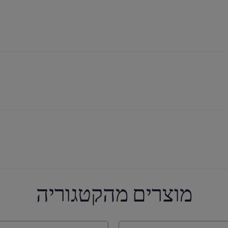
מוצרים מהקטגוריה