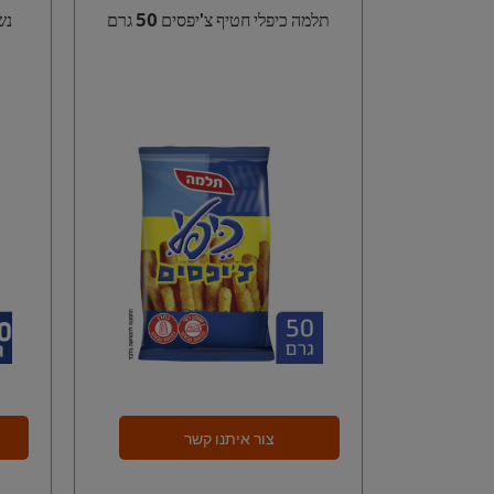
תלמה כיפלי חטיף צ'יפסים 50 גרם
נש
צור איתנו קשר