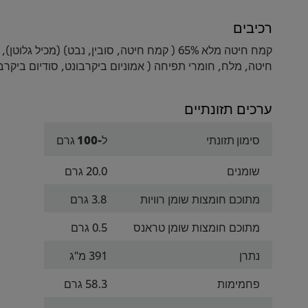
רכיבים
חיטה, מלח, חומרי תפיחה ( אמוניום ביקרבונט, סודיום ביקרבונט, דיסודיום דיפוספט)
ערכים תזונתיים
סימון תזונתי
ל-100 גרם
שומנים
20.0 גרם
מתוכם חומצות שומן רוויות
3.8 גרם
מתוכם חומצות שומן טראנס
0.5 גרם
נתרן
391 מ"ג
פחמימות
58.3 גרם