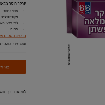
קרקר חיטה מלאה ו
אפוי בתנור
מקור לסיבים
ללא צבעי מאכ
פרווה
פרטים נוספים על
מספר שורה:
5212
•
ב
צור אי
להזמנה דרך הווא