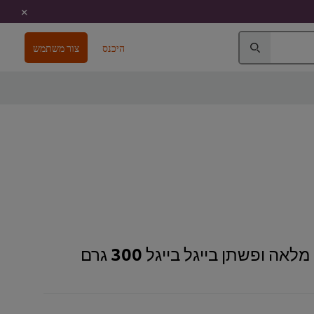
היכנס
צור משתמש
ה ופשתן בייגל בייגל 300 גרם