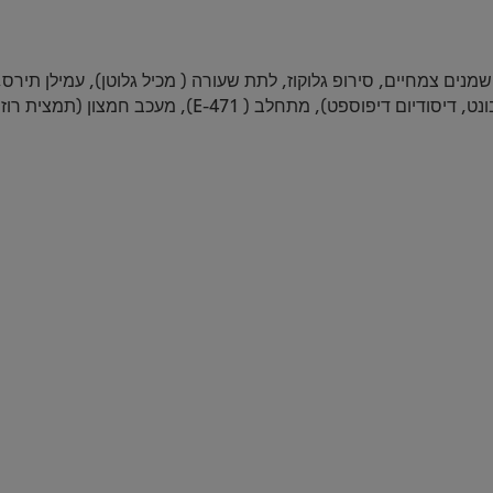
, מתחלב ( E-471), מעכב חמצון (תמצית רוזמרין)