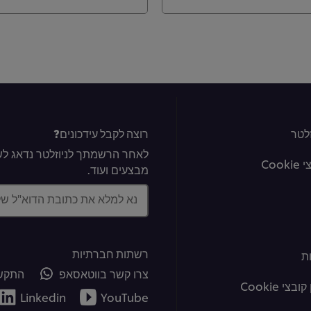
לטר
רוצה לקבל עידכונים?
לאחר הרשמתך לניוזלטר נדאג לשל
Coo
מבצעים ועוד.
נא למלא את כתובת הדוא"ל ש
רשתות חברתיות
ת
צרו קשר בווטאסאפ
התקשר
צי Cookie
Linkedin
YouTube