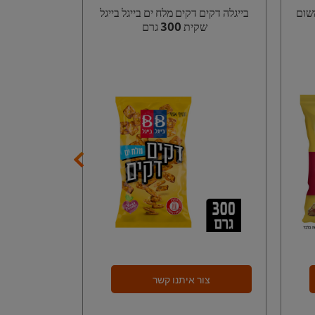
משום
בייגלה דקים דקים מלח ים בייגל בייגל
בייגלה שמיני
שקית 300 גרם
בייגל שק
צור איתנו קשר
צור