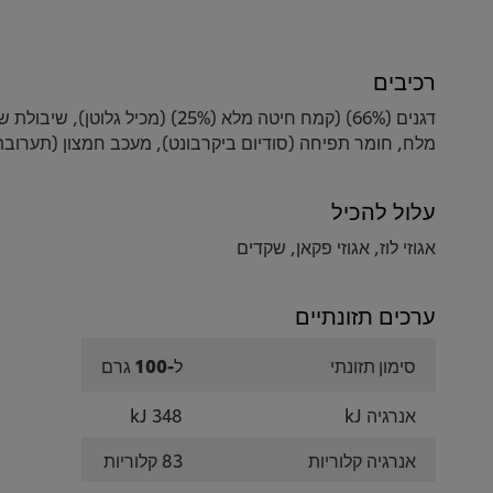
רכיבים
מלח, חומר תפיחה (סודיום ביקרבונט), מעכב חמצון (תערובת
עלול להכיל
אגוזי לוז, אגוזי פקאן, שקדים
ערכים תזונתיים
סימון תזונתי
ל-100 גרם
אנרגיה kJ
348 kJ
אנרגיה קלוריות
83 קלוריות