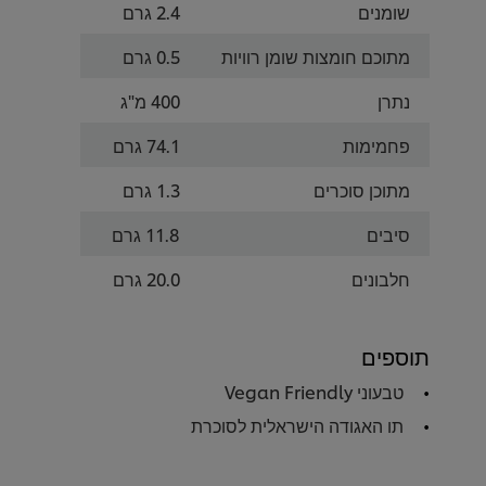
שומנים
2.4 גרם
מתוכם חומצות שומן רוויות
0.5 גרם
נתרן
400 מ"ג
פחמימות
74.1 גרם
מתוכן סוכרים
1.3 גרם
סיבים
11.8 גרם
חלבונים
20.0 גרם
תוספים
טבעוני Vegan Friendly
תו האגודה הישראלית לסוכרת