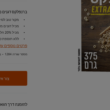
ברנפלקס דגנים 
מקור טוב לסי
מכיל דגנים מ
מכיל 20% חלבון
ללא תוספת ס
פרטים נוספים על
מספר שורה:
1284
•
ב
צור אי
להזמנה דרך הווא