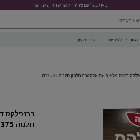
בואו לבשל עם ציר ירקות שורש החדש של קנור
שיו באתר
מתכונים לשפים
הכשרת שף
לקס דגנים מלאים עם אקסטרה חלבון תלמה 375 גרם
ברנפלקס דג
תלמה 375 גרם