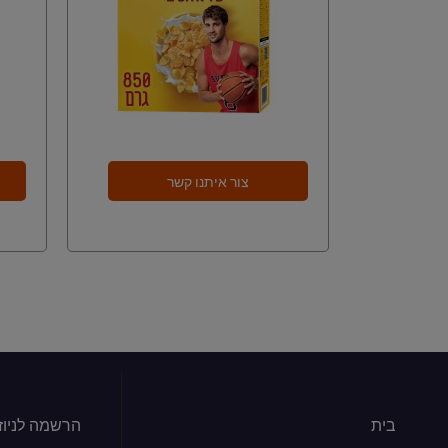
צור איתנו קשר
בית
הרשמה לניוז