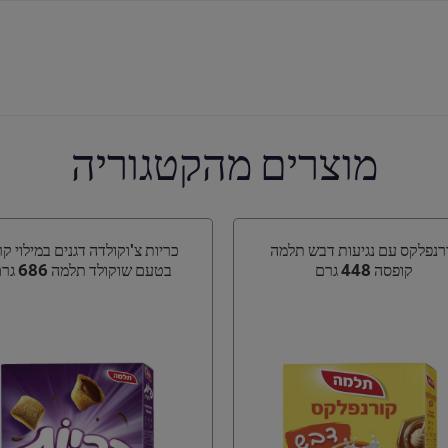
מוצרים מהקטגוריה
רנפלקס עם נגיעות דבש תלמה
כריות צ'וקולדה דגנים במילוי ק
קופסה 448 גרם
בטעם שוקולד תלמה 686 גרם