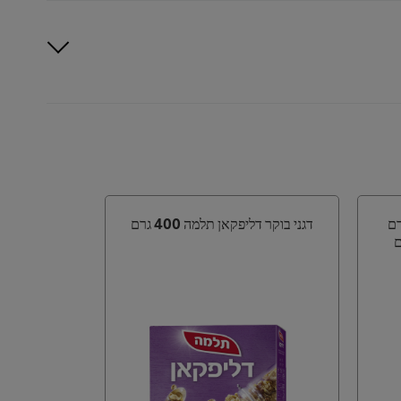
רם
דגני בוקר דליפקאן תלמה 400 גרם
תלמה דגני מ