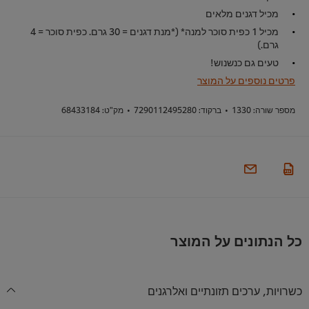
מכיל דגנים מלאים
מכיל 1 כפית סוכר למנה* (*מנת דגנים = 30 גרם. כפית סוכר = 4
גרם.)
טעים גם כנשנוש!
פרטים נוספים על המוצר
מספר שורה:
1330
•
ברקוד:
7290112495280
•
מק"ט:
68433184
כל הנתונים על המוצר
כשרויות, ערכים תזונתיים ואלרגנים