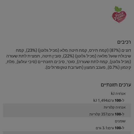
רכיבים
דגנים (87%) (קמח תירס, קמח חיטה מלא (מכיל גלוטן) (23%), קמח
שיבולת שועל מלאה (מכיל גלוטן) (22%), סובין חיטה, תמצית לתת שעורה
(מכיל גלוטן), קמח לתת שעורה), סוכר, סיבים תזונתיים (סיבי עולש), מלח,
קינמון (0.7%), מעכב חמצון (תערובת טוקופרולים).
ערכים תזונתיים
אנרגיה kJ
1,494 kJ
אנרגיה קלוריות
357 קלוריות
שומנים
3.1 גרם