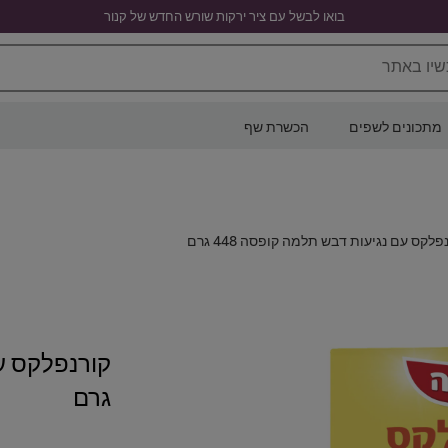
בואו לבשל עם ציר ירקות שורש החדש של קנור
שיו באתר
מתכונים לשפים
הכשרת שף
פלקס עם נגיעות דבש תלמה קופסה 448 גרם
גרם