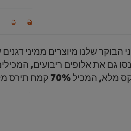
 הבוקר שלנו מיוצרים ממיני דגנים שו
ס מלא וגם 6 ויטמינים וברזל.