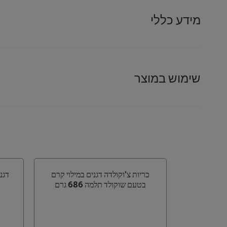
מידע כללי
שימוש במוצר
כריות צ'וקולדה דגנים במילוי קרם
דגני
בטעם שוקולד תלמה 686 גרם