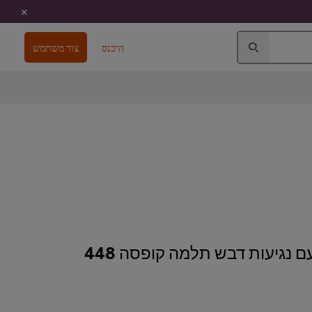
היכנס
צור משתמש
קורנפלקס עם נגיעות דבש תלמה קופסה 448