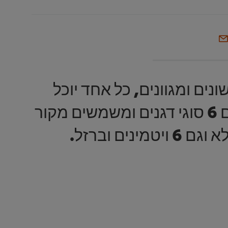
נים ומגוונים, כל אחד יוכל
לבחור את מה שהוא הכי אוהב! נסו גם את אלופים ריבועים, המכילים 6 סוגי דגנים ומשמשים מקור