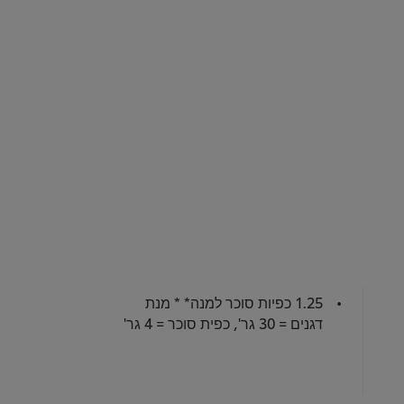
1.25 כפיות סוכר למנה* * מנת
דגנים = 30 גר', כפית סוכר = 4 גר'