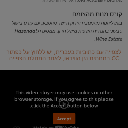
קורס מנות מהצומח
בואו ליהנות מהמטבח הירוק היישר מהטבע, עם קורס בישול
טבעוני בהנחיית השפית מישל תרון, ממסעדת Hazendal
Wine Estate.
לצפייה עם כתוביות בעברית, יש ללחוץ על כפתור
CC בתחתית נגן הווידאו, לאחר התחלת הצפייה
This video player may use cookies or other
browser storage. If you agree to this please
click the Accept button below.
Accept