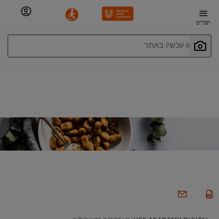
תפריט
חפשו עכשיו באתר
UFS ACADEMY DIGITAL: האקדמיה הדיגיטלית