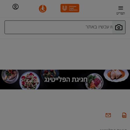
תפריט
חפשו עכשיו באתר
חגיגת הפלייטינג