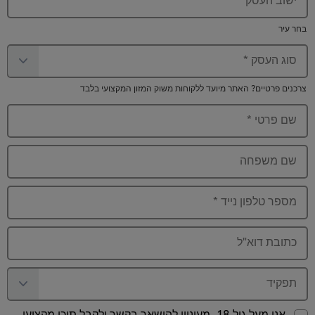
בחר עיר
סוג העסק
*
צרכנים פרטיים? האתר מיועד ללקוחות משוק המזון המקצועי בלבד
שם פרטי
*
שם משפחה
מספר טלפון נייד
*
כתובת דוא"ל
תפקיד
אני מעל גיל 18, מעוניין להישאר בקשר ולקבל תוכן מקצועי