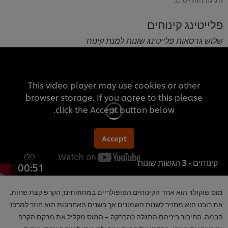
פלייטינג קינוחים
שלוש גרסאות פלייטינג שונות למנת קינוח
This video player may use cookies or other
browser storage. If you agree to this please
click the Accept button below.
Accept
קינוחים - 3 הגשות שונות
00:51
מוס שוקולד הוא אחד הקינוחים הפופולריים במחוזותינו; הקרפ קצת פחות.
את רובנו הוא מחזיר לשנות השמונים אך בשנים האחרונות הוא חוזר למרכז
הבמה. החיבור ביניהם התגלה כהברקה – המוס מקליל את מרקם הקרפ