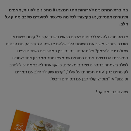
בחוברת המתכונים לארוחות החג תמצאו 8 מתכונים לעוגות, מאפים
וקינוחים מפנקים, או בקיצור: לכל מה שיעשה לסועדים שלכם מתוק על
הלב.
אז מה תרצו להציע ללקוחות שלכם בראש השנה הקרוב? קינוח פשוט או
מורכב, כזה שימשוך את תשומת הלב שלהם או שיהיה בגדר הקינוח הבטוח
שכולם ירצו להזמין? אל תהססו, דפדפו בין המתכונים השונים ועיינו
במצרכים הנדרשים. אנחנו בטוחים שתמצאו יותר ממתכון אחד שתרצו
לשלב בשמחה בתפריט שאתם מציעים, כי אף אחד לא באמת יכול לסרב
לקינוחים כגון "עוגת תפוחים על שלג", "קרמו שוקולד חלב עם תמרים
וקינמון" או "מוס שוקולד לבן עם תפוחים ודבש".
שנה טובה ומתוקה!