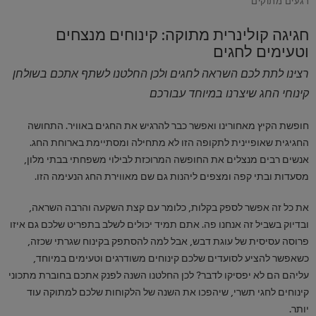
חגיגה קולינרית מתוקה: קינוחים מנצחים
וטעימים לחגים
רצינו לתת לכם השראה לחגים ולכן החלטנו לשתף אתכם בשולחן
קינוחי החג שיצרנו במיוחד עבורכם
חופשת הקיץ מאחורינו ואפשר כבר להרגיש את החגים באוויר. התחושה
החגיגית שאופיינית לתקופה הזו לא מתחילה ומסתיימת בארוחת החג.
אנשים רבים מנצלים את החופשה המרוכזת לבילוי משפחתי בבתי מלון,
מסעדות ובתי קפה ומצפים ליהנות גם שם מאווירת החג הנעימה הזו.
את כל זה אפשר לספק בקלות, כלומר עם קצת השקעה והרבה השראה,
ובדיוק בשביל זה אנחנו פה. אתם תמיד יכולים לשלב בתפריט שלכם גם איזו
פרוסה עסיסית של עוגת דבש, אבל למה להסתפק בקינוח שגרתי שכזה,
כשאפשר להציע לסועדים שלכם קינוחים משודרגים וטעימים במיוחד,
עליהם הם לא יפסיקו לדבר? לכן החלטנו השנה לפנק אתכם בחוברת מתכוני
קינוחים לחגי תשרי, שיהפכו את השנה של הלקוחות שלכם למתוקה עוד
יותר.