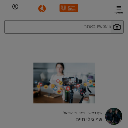
תפריט
חפשו עכשיו באתר
שף ראשי יוניליוור ישראל
שף גילי חיים