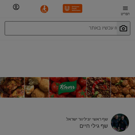
תפריט
חפשו עכשיו באתר
שף ראשי יוניליוור ישראל
שף גילי חיים