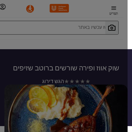
תפריט
חפשו עכשיו באתר
שוק אווז ופירה שורשים ברוטב שזיפים
לא
הגש דירוג
נשלחו
דירוגים
עבור
recipe
זה