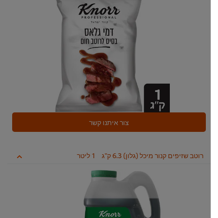
צור איתנו קשר
רוטב שזיפים קנור מיכל (גלון) 6.3 ק"ג
1 ליטר