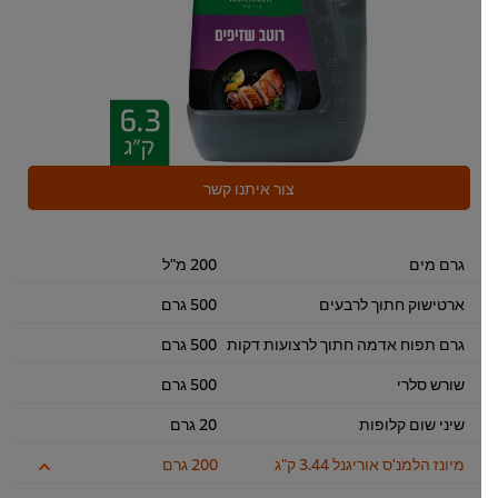
צור איתנו קשר
גרם מים
200 מ"ל
ארטישוק חתוך לרבעים
500 גרם
גרם תפוח אדמה חתוך לרצועות דקות
500 גרם
שורש סלרי
500 גרם
שיני שום קלופות
20 גרם
מיונז הלמנ'ס אוריגנל 3.44 ק"ג
200 גרם