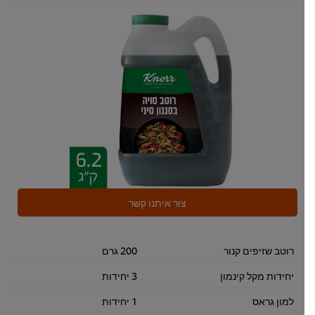
צור איתנו קשר
רוטב שזיפים קנור
200 גרם
יחידות מקל קינמון
3 יחידות
למון גראס
1 יחידות