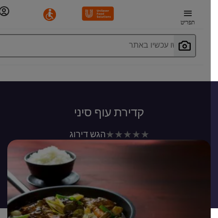
תפריט
חפשו עכשיו באתר
קדירת עוף סיני
לא
הגש דירוג
נשלחו
דירוגים
עבור
recipe
זה