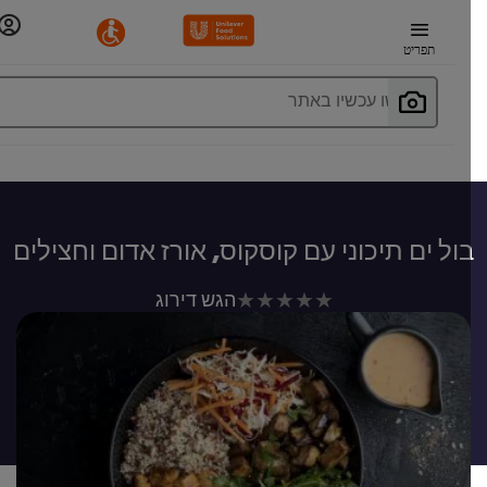
תפריט
חפשו עכשיו באתר
ול ים תיכוני עם קוסקוס, אורז אדום וחצילים
לא
הגש דירוג
נשלחו
דירוגים
עבור
recipe
זה