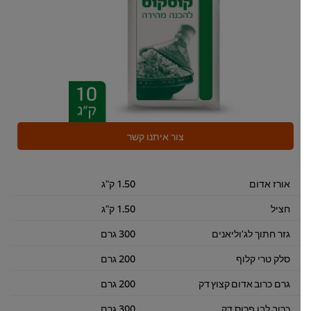
צור איתנו קשר
אורז אדום
1.50 ק"ג
חציל
1.50 ק"ג
גזר חתוך לג'וליאנים
300 גרם
סלק טרי קלוף
200 גרם
גרם כרוב אדום קצוץ דק
200 גרם
כרוב לבן פרוס דק
300 גרם