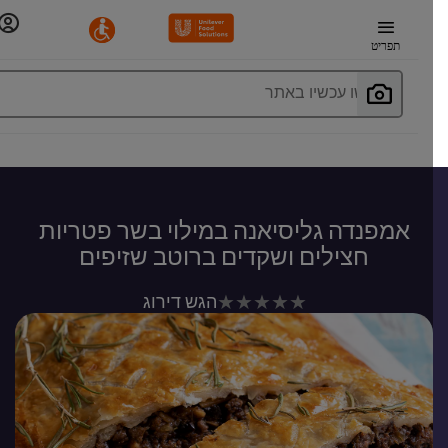
תפריט
חפשו עכשיו באתר
אמפנדה גליסיאנה במילוי בשר פטריות
חצילים ושקדים ברוטב שזיפים
לא
הגש דירוג
נשלחו
דירוגים
עבור
recipe
זה