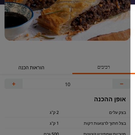
רכיבים
הוראות הכנה
+
−
אופן ההכנה
בצק עלים
2 ק"ג
בצל חתוך לרצועות דקות
1 ק"ג
פטריות שמפיניון קצוצות
500 גרם