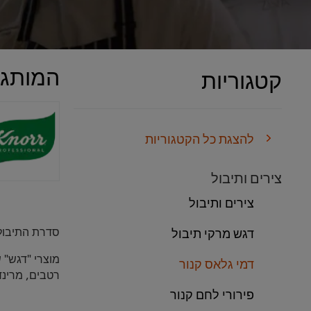
המותגי
קטגוריות
להצגת כל הקטגוריות
צירים ותיבול
צירים ותיבול
סדרת התיבול 
דגש מרקי תיבול
מוצרי "דגש" 
דמי גלאס קנור
רטבים, מרינד
פירורי לחם קנור