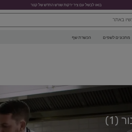
בואו לבשל עם ציר ירקות שורש החדש של קנור
שיו באתר
מתכונים לשפים
הכשרת שף
ר (
1
)