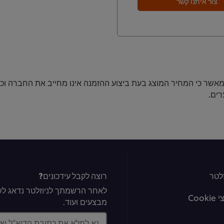
צור איתנו קשר
ני מאשר כי המחיר המוצג בעת ביצוע ההזמנה אינו מחייב את החברה וכ
ים.
לטר
רוצה לקבל עידכונים?
לאחר הרשמתך לניוזלטר נדאג לשל
Coo
מבצעים ועוד.
נא למלא את כתובת הדוא"ל ש