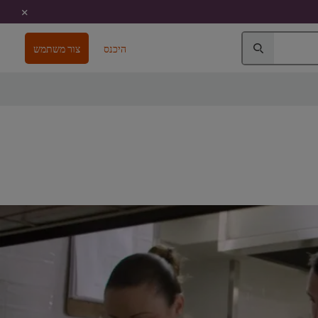
היכנס
צור משתמש