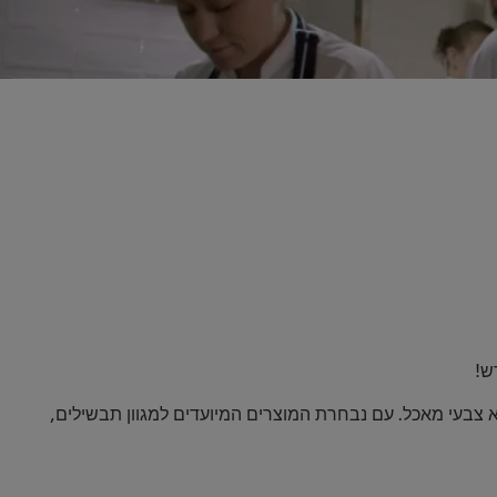
ש!
א צבעי מאכל. עם נבחרת המוצרים המיועדים למגוון תבשילים,