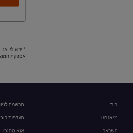
* ידוע לי וא
אספקת המוצר
בית
הרשמה לניוז
מי אנחנו
העדפות קובצי kie
השראה
אנא מחזרו