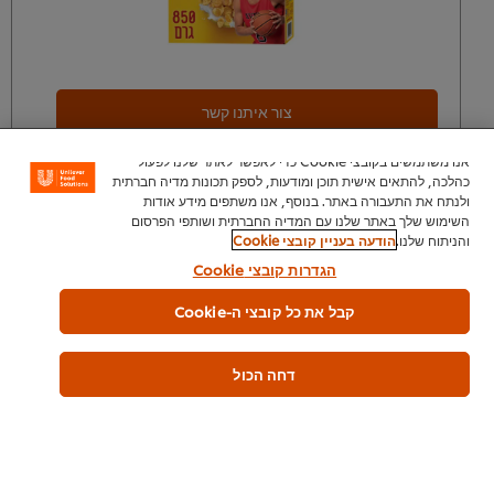
צור איתנו קשר
אנו משתמשים בקובצי Cookie כדי לאפשר לאתר שלנו לפעול
כהלכה, להתאים אישית תוכן ומודעות, לספק תכונות מדיה חברתית
ולנתח את התעבורה באתר. בנוסף, אנו משתפים מידע אודות
השימוש שלך באתר שלנו עם המדיה החברתית ושותפי הפרסום
והניתוח שלנו.
הודעה בעניין קובצי Cookie
* ידוע לי ואני מאשר כי המחיר המוצג בעת ביצוע ההזמנה אינו מחייב את
הגדרות קובצי Cookie
החברה וכי המחיר הקובע והסופי הוא המחיר אשר יהיה בתוקף ביום
אספקת המוצרים.
קבל את כל קובצי ה-Cookie
דחה הכול
בית