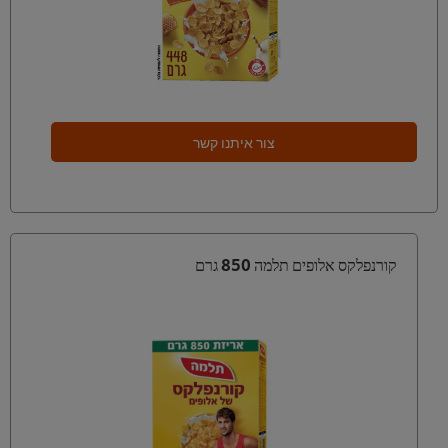
צור איתנו קשר
קורנפלקס אלופים תלמה 850 גרם