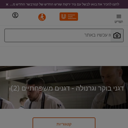
לחצו להכיר את בואו לבשל עם ציר ירקות שורש החדש של קנורבשר החדש מבית קנור
תפריט
חפשו עכשיו באתר
דגני בוקר וגרנולה - דגנים משפחתיים (
2
)
קטגוריות