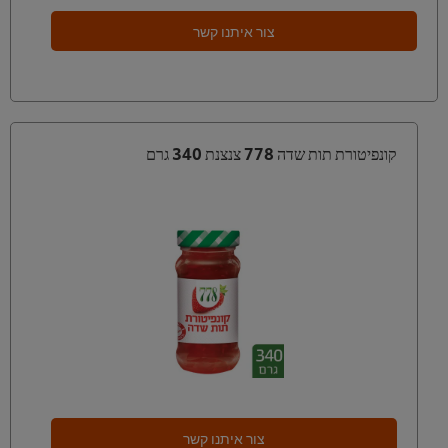
צור איתנו קשר
קונפיטורת תות שדה 778 צנצנת 340 גרם
צור איתנו קשר