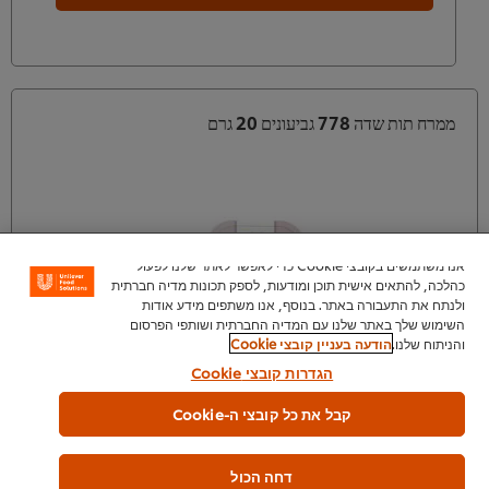
ממרח תות שדה 778 גביעונים 20 גרם
אנו משתמשים בקובצי Cookie כדי לאפשר לאתר שלנו לפעול
כהלכה, להתאים אישית תוכן ומודעות, לספק תכונות מדיה חברתית
ולנתח את התעבורה באתר. בנוסף, אנו משתפים מידע אודות
השימוש שלך באתר שלנו עם המדיה החברתית ושותפי הפרסום
והניתוח שלנו.
הודעה בעניין קובצי Cookie
הגדרות קובצי Cookie
קבל את כל קובצי ה-Cookie
צור איתנו קשר
דחה הכול