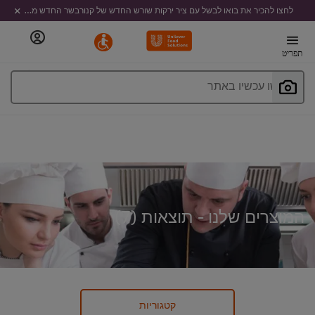
לחצו להכיר את בואו לבשל עם ציר ירקות שורש החדש של קנורבשר החדש מבית קנור
תפריט
חפשו עכשיו באתר
המוצרים שלנו - תוצאות (
7
)
קטגוריות