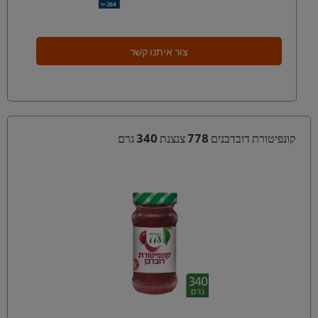
צור איתנו קשר
קונפיטורת דובדבנים 778 צנצנת 340 גרם