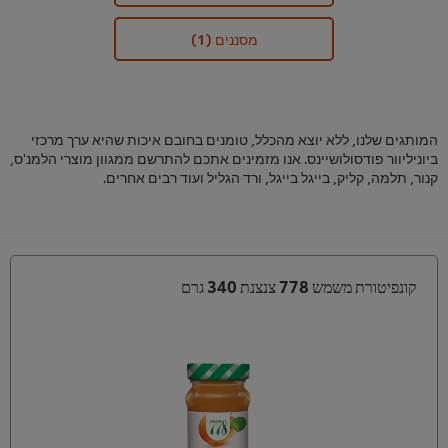
מסננים
(1)
המותגים שלנו, ללא יוצא מהכלל, טומנים בחובם איכות שהיא ערך מרכזי
ביוניליוור פודסולושיינס. אנו מזמינים אתכם להתרשם ממגוון מוצרי הלמנ'ס,
קנור, תלמה, קליק, בייגל בייגל, ורד הגליל ועוד רבים אחרים.
קונפיטורת משמש 778 צנצנת 340 גרם