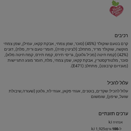
רכיבים
קרם בטעם שוקולד (45%) (סוכר, שמן צמחי, אבקת קקאו, עמילן, שמן צמחי
מוקשה, שוקולד מריר, מתחלב (לציטין סויה), חומרי טעם וריח, מלח), דגנים
(42%) (קמח חיטה (מכיל גלוטן), גריסי תירס, קמח תירס, קמח חיטה מלא),
סוכר, מלטודקסטרין, אבקת קקאו, שמן צמחי, מלח, חומר מונע התגיישות
(מגנזיום קרבונט), מתחלב (E471).
עלול להכיל
עלול להכיל: שקדים, בוטנים, אגוזי פקאן, אגוזי לוז, גלוטן (שעורה,שיבולת
שועל, שיפון), שומשום
ערכים תזונתיים
אנרגיה kJ
1,925 kJ