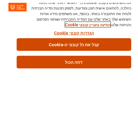
אנו משתמשים בקובצי Cookie כדי לאפשר לאתר שלנו לפעול
כהלכה, להתאים אישית תוכן ומודעות, לספק תכונות מדיה חברתית
ולנתח את התעבורה באתר. בנוסף, אנו משתפים מידע אודות
כשרות
השימוש שלך באתר שלנו עם המדיה החברתית ושותפי הפרסום
פרווה
והניתוח שלנו.
הודעה בעניין קובצי Cookie
בד"צ העדה החרדית
הגדרות קובצי Cookie
קבל את כל קובצי ה-Cookie
מידע כללי
דחה הכול
שימוש במוצר