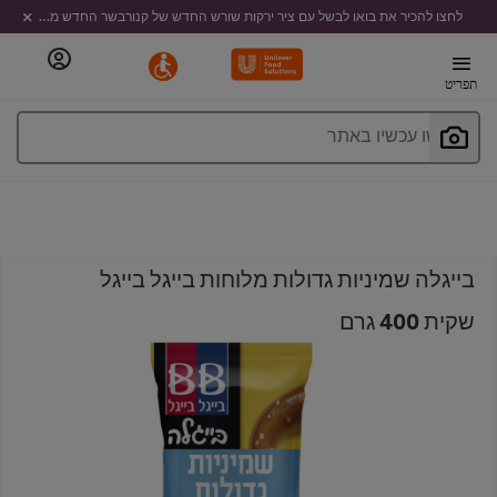
לחצו להכיר את בואו לבשל עם ציר ירקות שורש החדש של קנורבשר החדש מבית קנור
תפריט
חפשו עכשיו באתר
בייגלה שמיניות גדולות מלוחות בייגל בייגל
שקית 400 גרם