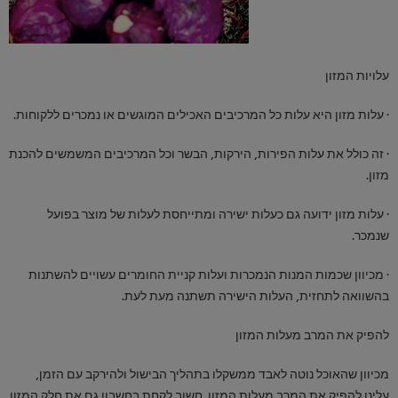
עלויות המזון
· עלות מזון היא עלות כל המרכיבים האכילים המוגשים או נמכרים ללקוחות.
· זה כולל את עלות הפירות, הירקות, הבשר וכל המרכיבים המשמשים להכנת
מזון.
· עלות מזון ידועה גם כעלות ישירה ומתייחסת לעלות של מוצר בפועל
שנמכר.
· מכיוון שכמות המנות הנמכרות ועלות קניית החומרים עשויים להשתנות
בהשוואה לתחזית, העלות הישירה תשתנה מעת לעת.
להפיק את המרב מעלות המזון
מכיוון שהאוכל נוטה לאבד ממשקלו בתהליך הבישול ולהירקב עם הזמן,
עלינו להפיק את המרב מעלות המזון. חשוב לקחת בחשבון גם את חלק המזון