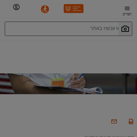
תפריט
חפשו עכשיו באתר
מידע שימושי לשגרה החדשה