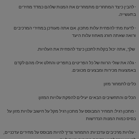
· להבין כיצד המתחרים מתמחרים את המנות שלהם כמדד מחירים
בתעשייה.
· לדעת מתי להפחית עלות מתכון. אם אתה מעודכן במחירי המרכיבים
ורואה שאתה חורג מאחוז עלות היעד
שלך, אתה יכול בקלות לתכנן כיצד להפחית את העלויות.
· גלה את שולי הרווח של כל הפריטים בתפריט והחלט אילו מהם לקדם
באמצעות מכירות ומבצעים מכוונים.
כלים לתמחור מזון
הכלים והתחשיבים הבאים יעילים להפקת עלויות המזון:
· מתכון רגיל: תמחיר המבוסס על מתכון רגיל מקל על חישוב עלויות מזון על
בסיס כמות המנות הנדרשות
· עלויות מרכיבים עדכניות: התמחור צריך להיות מבוסס על מחירים עדכניים,