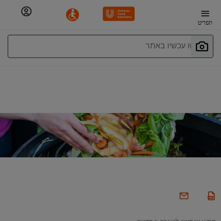
תפריט
חפשו עכשיו באתר
מידע שימושי לשגרה החדשה