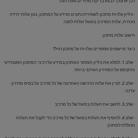
לכן יש צורך לבצע בדיקת מחירים מעת לעת
· גיליון עלויות מתכון: לשמירת נתונים ומידע על המתכון, כגון עלות יחידה
נוכחית, עלות המרכיב בפועל ועלות למנה
חישוב עלות מתכון
כיצד מיישמים מספרים ועלויות על מתכון רגיל?
· שלב 1. למלא את גיליון תמחור המתכון במידע על רכיבי המתכון הסטנדרטי
והתבסס על המחירון העדכני ביותר.
· שלב 2. לציין את עלות הרכישה האחרונה של כל מרכיב על בסיס מחירון
עדכני.
· שלב 3. לחשב את העלות בפועל של כל מרכיב
· שלב 4. להוסיף את העלות בפועל של כל מרכיב כדי לקבל את העלות
הכוללת למתכון