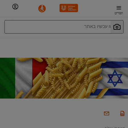
תפריט
חפשו עכשיו באתר
מטבחי עולם