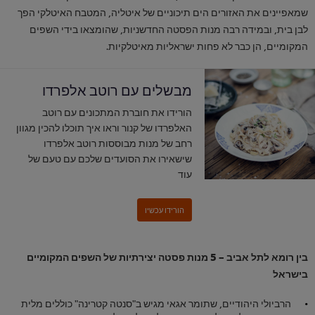
שמאפיינים את האזורים הים תיכוניים של איטליה, המטבח האיטלקי הפך
לבן בית, ובמידה רבה מנות הפסטה החדשניות, שהומצאו בידי השפים
המקומיים, הן כבר לא פחות ישראליות מאיטלקיות.
מבשלים עם רוטב אלפרדו
הורידו את חוברת המתכונים עם רוטב
האלפרדו של קנור וראו איך תוכלו להכין מגוון
רחב של מנות מבוססות רוטב אלפרדו
שישאירו את הסועדים שלכם עם טעם של
עוד
בין רומא לתל אביב – 5 מנות פסטה יצירתיות של השפים המקומיים
בישראל
הרביולי היהודיים, שתומר אגאי מגיש ב"סנטה קטרינה" כוללים מלית